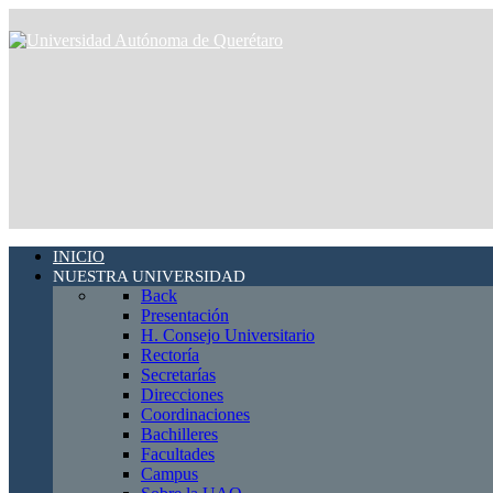
INICIO
NUESTRA UNIVERSIDAD
Back
Presentación
H. Consejo Universitario
Rectoría
Secretarías
Direcciones
Coordinaciones
Bachilleres
Facultades
Campus