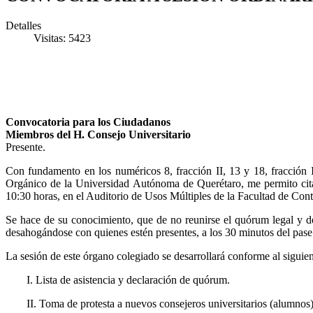
Detalles
Visitas: 5423
Convocatoria para los Ciudadanos
Miembros del H. Consejo Universitario
Presente.
Con fundamento en los numéricos 8, fracción II, 13 y 18, fracción 
Orgánico de la Universidad Autónoma de Querétaro, me permito cita
10:30 horas, en el Auditorio de Usos Múltiples de la Facultad de Con
Se hace de su conocimiento, que de no reunirse el quórum legal y de
desahogándose con quienes estén presentes, a los 30 minutos del pase 
La sesión de este órgano colegiado se desarrollará conforme al siguien
I. Lista de asistencia y declaración de quórum.
II. Toma de protesta a nuevos consejeros universitarios (alumnos