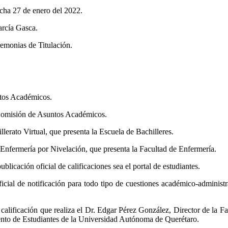
echa 27 de enero del 2022.
arcía Gasca.
emonias de Titulación.
ntos Académicos.
 Comisión de Asuntos Académicos.
lerato Virtual, que presenta la Escuela de Bachilleres.
 Enfermería por Nivelación, que presenta la Facultad de Enfermería.
licación oficial de calificaciones sea el portal de estudiantes.
ial de notificación para todo tipo de cuestiones académico-administrati
 calificación que realiza el Dr. Edgar Pérez González, Director de la
mento de Estudiantes de la Universidad Autónoma de Querétaro.