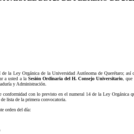
I de la Ley Orgánica de la Universidad Autónoma de Querétaro; así com
r a usted a la
Sesión Ordinaria del H. Consejo Universitario
, que
taduría y Administración.
 conformidad con lo previsto en el numeral 14 de la Ley Orgánica que
de lista de la primera convocatoria.
te orden del día:
)