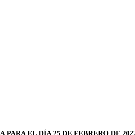
 PARA EL DÍA 25 DE FEBRERO DE 202