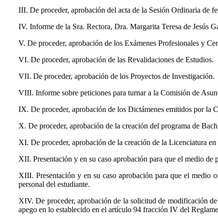
III. De proceder, aprobación del acta de la Sesión Ordinaria de f
IV. Informe de la Sra. Rectora, Dra. Margarita Teresa de Jesús G
V. De proceder, aprobación de los Exámenes Profesionales y Cer
VI. De proceder, aprobación de las Revalidaciones de Estudios.
VII. De proceder, aprobación de los Proyectos de Investigación.
VIII. Informe sobre peticiones para turnar a la Comisión de Asu
IX. De proceder, aprobación de los Dictámenes emitidos por la
X. De proceder, aprobación de la creación del programa de Bachil
XI. De proceder, aprobación de la creación de la Licenciatura en
XII. Presentación y en su caso aprobación para que el medio de pub
XIII. Presentación y en su caso aprobación para que el medio ofic
personal del estudiante.
XIV. De proceder, aprobación de la solicitud de modificación de
apego en lo establecido en el artículo 94 fracción IV del Regla