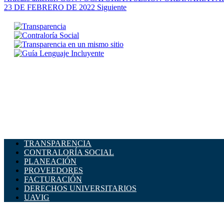
23 DE FEBRERO DE 2022
Siguiente
TRANSPARENCIA
CONTRALORÍA SOCIAL
PLANEACIÓN
PROVEEDORES
FACTURACIÓN
DERECHOS UNIVERSITARIOS
UAVIG
ADMINISTRACIÓN CENTRAL