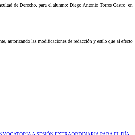
Facultad de Derecho, para el alumno: Diego Antonio Torres Castro, en
te, autorizando las modificaciones de redacción y estilo que al efecto
e: CONVOCATORIA A SESIÓN EXTRAORDINARIA PARA EL DÍA