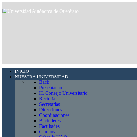
INICIO
NUESTRA UNIVERSIDAD
Back
Presentación
H. Consejo Universitario
Rectoría
Secretarías
Direcciones
Coordinaciones
Bachilleres
Facultades
Campus