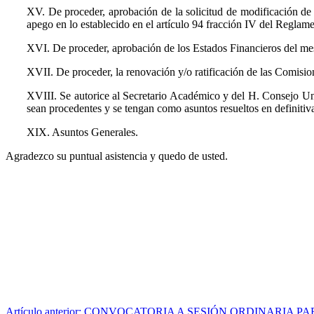
XV. De proceder, aprobación de la solicitud de modificación de 
apego en lo establecido en el artículo 94 fracción IV del Regla
XVI. De proceder, aprobación de los Estados Financieros del me
XVII. De proceder, la renovación y/o ratificación de las Comisio
XVIII. Se autorice al Secretario Académico y del H. Consejo Univ
sean procedentes y se tengan como asuntos resueltos en definitiva
XIX. Asuntos Generales.
Agradezco su puntual asistencia y quedo de usted.
Artículo anterior: CONVOCATORIA A SESIÓN ORDINARIA P