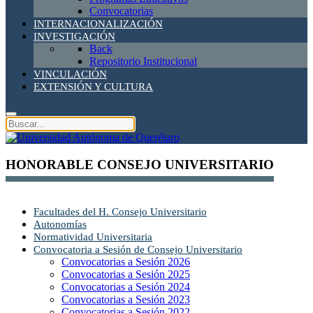
Convocatorias
INTERNACIONALIZACIÓN
INVESTIGACIÓN
Back
Repositorio Institucional
VINCULACIÓN
EXTENSIÓN Y CULTURA
HONORABLE CONSEJO UNIVERSITARIO
Facultades del H. Consejo Universitario
Autonomías
Normatividad Universitaria
Convocatoria a Sesión de Consejo Universitario
Convocatorias a Sesión 2026
Convocatorias a Sesión 2025
Convocatorias a Sesión 2024
Convocatorias a Sesión 2023
Convocatorias a Sesión 2022