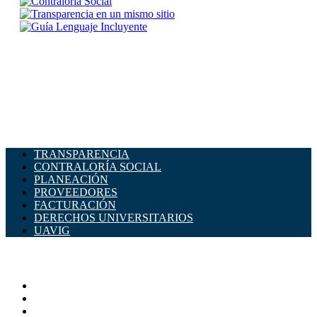
TRANSPARENCIA
CONTRALORÍA SOCIAL
PLANEACIÓN
PROVEEDORES
FACTURACIÓN
DERECHOS UNIVERSITARIOS
UAVIG
ADMINISTRACIÓN CENTRAL
Página principal
Rectoría
Secretarías