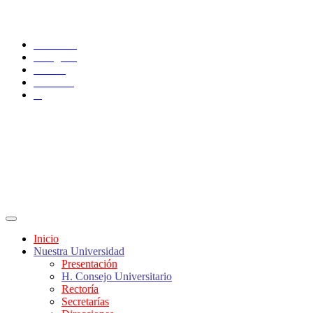
SÍGUENOS
Facebook
Instagram
TikTok
YouTube
X
Inicio
Nuestra Universidad
Presentación
H. Consejo Universitario
Rectoría
Secretarías