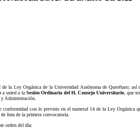
I de la Ley Orgánica de la Universidad Autónoma de Querétaro; así com
 a usted a la
Sesión Ordinaria del H. Consejo Universitario
, que te
a y Administración.
 conformidad con lo previsto en el numeral 14 de la Ley Orgánica que
de lista de la primera convocatoria.
te orden del día: