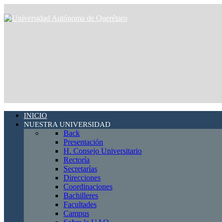
INICIO
NUESTRA UNIVERSIDAD
Back
Presentación
H. Consejo Universitario
Rectoría
Secretarías
Direcciones
Coordinaciones
Bachilleres
Facultades
Campus