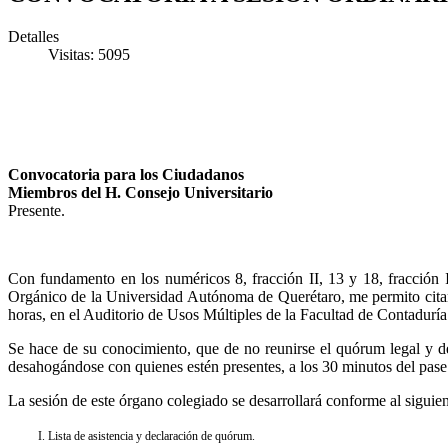
Detalles
Visitas: 5095
Convocatoria para los Ciudadanos
Miembros del H. Consejo Universitario
Presente.
Con fundamento en los numéricos 8, fracción II, 13 y 18, fracción 
Orgánico de la Universidad Autónoma de Querétaro, me permito citar
horas, en el Auditorio de Usos Múltiples de la Facultad de Contadurí
Se hace de su conocimiento, que de no reunirse el quórum legal y de
desahogándose con quienes estén presentes, a los 30 minutos del pase 
La sesión de este órgano colegiado se desarrollará conforme al siguien
I. Lista de asistencia y declaración de quórum.