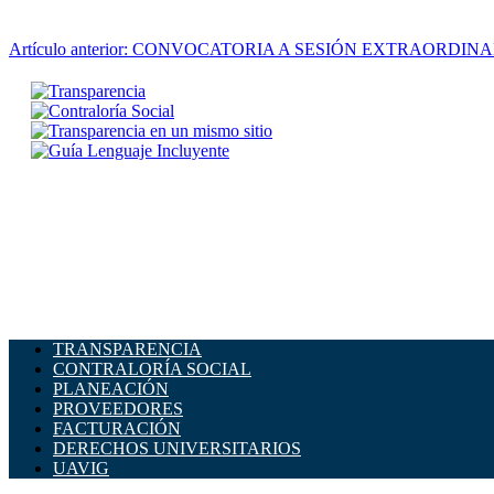
Artículo anterior: CONVOCATORIA A SESIÓN EXTRAORDIN
TRANSPARENCIA
CONTRALORÍA SOCIAL
PLANEACIÓN
PROVEEDORES
FACTURACIÓN
DERECHOS UNIVERSITARIOS
UAVIG