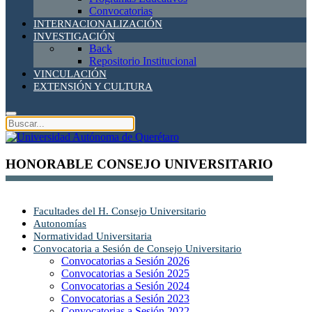
Convocatorias
INTERNACIONALIZACIÓN
INVESTIGACIÓN
Back
Repositorio Institucional
VINCULACIÓN
EXTENSIÓN Y CULTURA
HONORABLE CONSEJO UNIVERSITARIO
Facultades del H. Consejo Universitario
Autonomías
Normatividad Universitaria
Convocatoria a Sesión de Consejo Universitario
Convocatorias a Sesión 2026
Convocatorias a Sesión 2025
Convocatorias a Sesión 2024
Convocatorias a Sesión 2023
Convocatorias a Sesión 2022