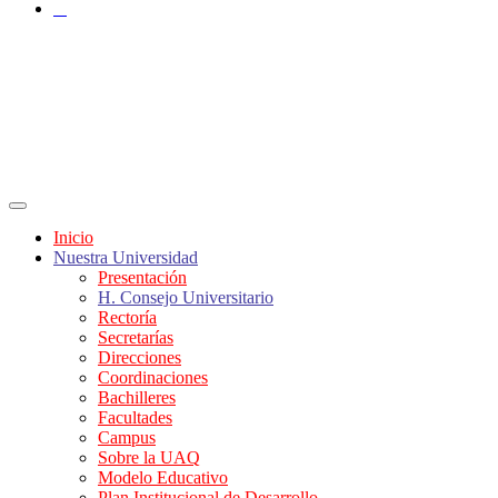
X
Inicio
Nuestra Universidad
Presentación
H. Consejo Universitario
Rectoría
Secretarías
Direcciones
Coordinaciones
Bachilleres
Facultades
Campus
Sobre la UAQ
Modelo Educativo
Plan Institucional de Desarrollo