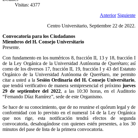
Visitas: 4377
Anterior
Siguiente
Centro Universitario, Septiembre 22 de 2022.
Convocatoria para los Ciudadanos
Miembros del H. Consejo Universitario
Presente.
Con fundamento en los numéricos 8, fracción II, 13 y 18, fracción I
de la Ley Orgánica de la Universidad Autónoma de Querétaro; así
como de los diversos 17, fracción II, 19, fracción I y 43 del Estatuto
Orgánico de la Universidad Autónoma de Querétaro, me permito
citar a usted a la
Sesión Ordinaria del H. Consejo Universitario
,
que tendrá verificativo de manera semipresencial el próximo
jueves
29 de septiembre del 2022
, a las 10:30 horas, en el Auditorio
“Fernando Díaz Ramírez”, sede de este Organismo.
Se hace de su conocimiento, que de no reunirse el quórum legal y de
conformidad con lo previsto en el numeral 14 de la Ley Orgánica
que nos rige, esta notificación tendrá efectos de segunda
convocatoria, desahogándose con quienes estén presentes, a los 30
minutos del pase de lista de la primera convocatoria.