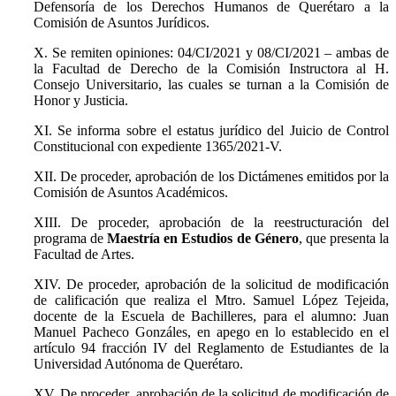
Defensoría de los Derechos Humanos de Querétaro a la
Comisión de Asuntos Jurídicos.
X. Se remiten opiniones: 04/CI/2021 y 08/CI/2021 – ambas de
la Facultad de Derecho de la Comisión Instructora al H.
Consejo Universitario, las cuales se turnan a la Comisión de
Honor y Justicia.
XI. Se informa sobre el estatus jurídico del Juicio de Control
Constitucional con expediente 1365/2021-V.
XII. De proceder, aprobación de los Dictámenes emitidos por la
Comisión de Asuntos Académicos.
XIII. De proceder, aprobación de la reestructuración del
programa de
Maestría en Estudios de Género
, que presenta la
Facultad de Artes.
XIV. De proceder, aprobación de la solicitud de modificación
de calificación que realiza el Mtro. Samuel López Tejeida,
docente de la Escuela de Bachilleres, para el alumno: Juan
Manuel Pacheco Gonzáles, en apego en lo establecido en el
artículo 94 fracción IV del Reglamento de Estudiantes de la
Universidad Autónoma de Querétaro.
XV. De proceder, aprobación de la solicitud de modificación de