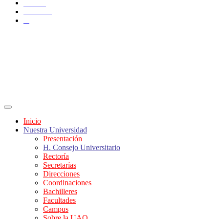
TikTok
YouTube
X
Inicio
Nuestra Universidad
Presentación
H. Consejo Universitario
Rectoría
Secretarías
Direcciones
Coordinaciones
Bachilleres
Facultades
Campus
Sobre la UAQ