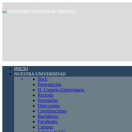
INICIO
NUESTRA UNIVERSIDAD
Back
Presentación
H. Consejo Universitario
Rectoría
Secretarías
Direcciones
Coordinaciones
Bachilleres
Facultades
Campus