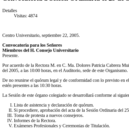
Detalles
Visitas: 4874
Centro Universitario, septiembre 22, 2005.
Convocatoria para los Señores
Miembros del H. Consejo Universitario
Presente.
Por acuerdo de la Rectora M. en C. Ma. Dolores Patricia Cabrera Muño
del 2005, a las 10:00 horas, en el Auditorio, sede de este Organisımo.
De no reunirse el quórum legal y de conformidad con lo previsto en el
estén presentes a las 10:30 horas.
La Sesión de este órgano colegiado se desarrollará conforme al siguie
Lista de asistencia y declaración de quórum.
Si procediere, aprobación del acta de la Sesión Ordinaria del 2
Toma de protesta a nuevos consejeros.
Informes de la Rectora.
Exámenes Profesionales y Ceremonias de Titulación.