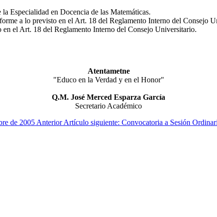
e la Especialidad en Docencia de las Matemáticas.
orme a lo previsto en el Art. 18 del Reglamento Interno del Consejo Un
en el Art. 18 del Reglamento Interno del Consejo Universitario.
Atentametne
"Educo en la Verdad y en el Honor"
Q.M. José Merced Esparza García
Secretario Académico
ubre de 2005
Anterior
Artículo siguiente: Convocatoria a Sesión Ordina