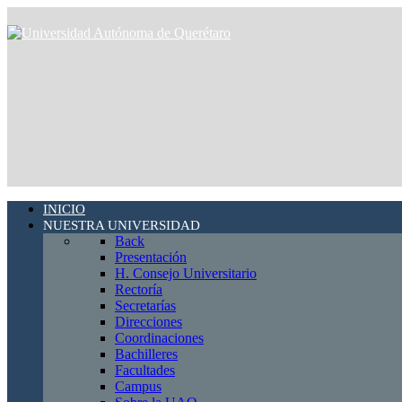
INICIO
NUESTRA UNIVERSIDAD
Back
Presentación
H. Consejo Universitario
Rectoría
Secretarías
Direcciones
Coordinaciones
Bachilleres
Facultades
Campus