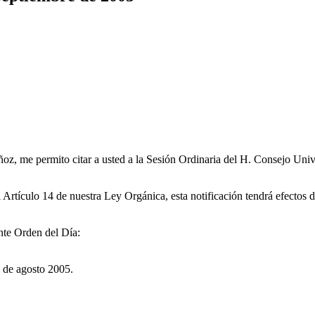
z, me permito citar a usted a la Sesión Ordinaria del H. Consejo Unive
 Artículo 14 de nuestra Ley Orgánica, esta notificación tendrá efectos
nte Orden del Día:
5 de agosto 2005.