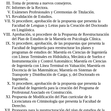
Toma de protesta a nuevos consejeros.
Informes de la Rectora.
Exámenes Profesionales y Ceremonias de Titulación.
Revalidación de Estudios.
Si procediere, aprobación de la propuesta que presenta la
Facultad de Lenguas y Letras para la Creación del Doctorado
en Lingüística.
Aprobación, si procediere de la Propuesta de Reestructuración
del Plan de Estudios de la Maestría en Psicología Clínica.
Si procediere, aprobación, de las propuestas que presenta la
Facultad de Ingeniería para reestructurar los planes y
programas de estudios de: Maestría en Ciencias de Ingeniería
con Líneas Terminales en Hidráulica, Mecánica de Suelos e
Instrumentación y Control Automático; Maestría en Ciencias
de Ingeniería con Línea Terminal en Valuación; Maestría en
Docencia de las Matemáticas; Maestría en Sistemas de
Transporte y Distribución de Carga; y, del Doctorado en
Ingeniería.
Si procediere, aprobación de la propuesta que presenta la
Facultad de Ingenierfa para la creación del Programa de
Profesional Asociado en Construcción.
Propuesta de Modificación del Plan curricular de la
Licenciatura en Criminologla que presenta la Facultad de
Derecho.
Propuesta para la reestructuración del plan de estudios de la