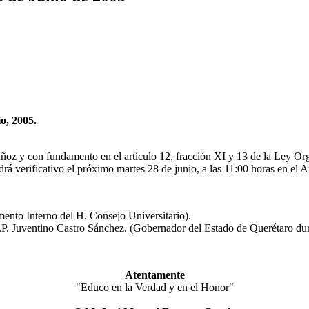
o, 2005.
ñoz y con fundamento en el artículo 12, fracción XI y 13 de la Ley Or
drá verificativo el próximo martes 28 de junio, a las 11:00 horas en el 
mento Interno del H. Consejo Universitario).
.P. Juventino Castro Sánchez. (Gobernador del Estado de Querétaro dura
Atentamente
"Educo en la Verdad y en el Honor"