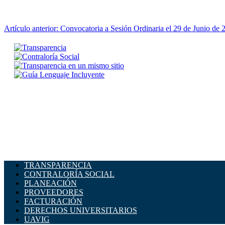
Artículo anterior: Convocatoria a Sesión Ordinaria el 29 de Junio de
TRANSPARENCIA
CONTRALORÍA SOCIAL
PLANEACIÓN
PROVEEDORES
FACTURACIÓN
DERECHOS UNIVERSITARIOS
UAVIG