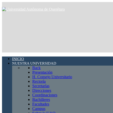
INICIO
NUESTRA UNIVERSIDAD
Back
Presentación
H. Consejo Universitario
Rectoría
Secretarías
Direcciones
Coordinaciones
Bachilleres
Facultades
Campus