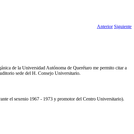
Anterior
Siguiente
gánica de la Universidad Autónoma de Querétaro me permito citar a
Auditorio sede del H. Consejo Universitario.
nte el sexenio 1967 - 1973 y promotor del Centro Universitario).