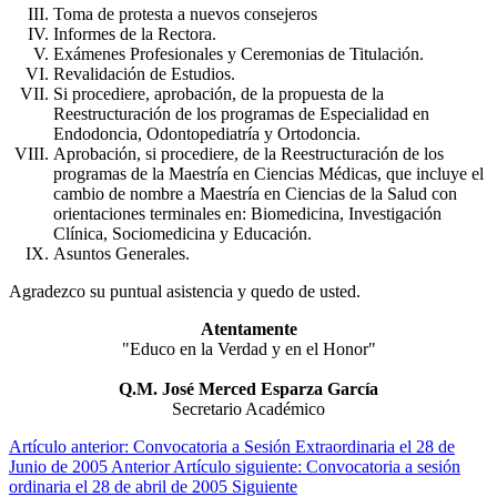
Toma de protesta a nuevos consejeros
Informes de la Rectora.
Exámenes Profesionales y Ceremonias de Titulación.
Revalidación de Estudios.
Si procediere, aprobación, de la propuesta de la
Reestructuración de los programas de Especialidad en
Endodoncia, Odontopediatría y Ortodoncia.
Aprobación, si procediere, de la Reestructuración de los
programas de la Maestría en Ciencias Médicas, que incluye el
cambio de nombre a Maestría en Ciencias de la Salud con
orientaciones terminales en: Biomedicina, Investigación
Clínica, Sociomedicina y Educación.
Asuntos Generales.
Agradezco su puntual asistencia y quedo de usted.
Atentamente
"Educo en la Verdad y en el Honor"
Q.M. José Merced Esparza García
Secretario Académico
Artículo anterior: Convocatoria a Sesión Extraordinaria el 28 de
Junio de 2005
Anterior
Artículo siguiente: Convocatoria a sesión
ordinaria el 28 de abril de 2005
Siguiente