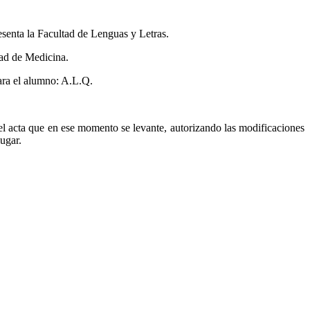
senta la Facultad de Lenguas y Letras.
tad de Medicina.
ara el alumno: A.L.Q.
el acta que en ese momento se levante, autorizando las modificaciones
lugar.