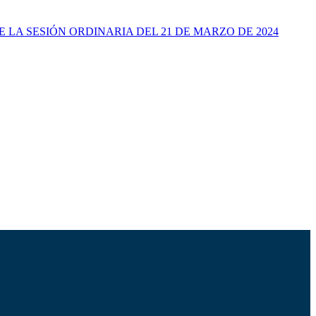
S DE LA SESIÓN ORDINARIA DEL 21 DE MARZO DE 2024