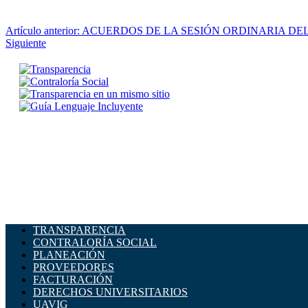
Artículo anterior: ACUERDOS DE LA SESIÓN ORDINARIA DE
Siguiente
TRANSPARENCIA
CONTRALORÍA SOCIAL
PLANEACIÓN
PROVEEDORES
FACTURACIÓN
DERECHOS UNIVERSITARIOS
UAVIG