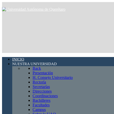
INICIO
NUESTRA UNIVERSIDAD
Back
Presentación
H. Consejo Universitario
Rectoría
Secretarías
Direcciones
Coordinaciones
Bachilleres
Facultades
Campus