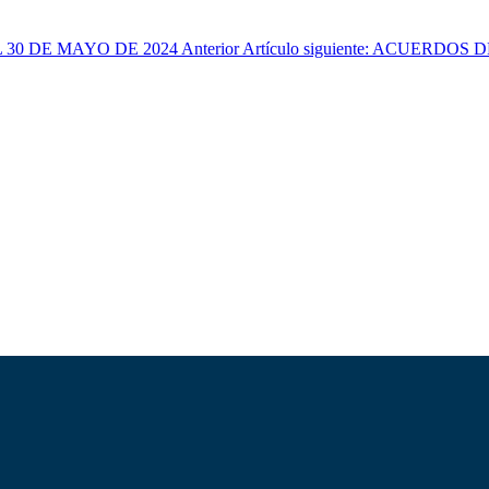
L 30 DE MAYO DE 2024
Anterior
Artículo siguiente: ACUERDO