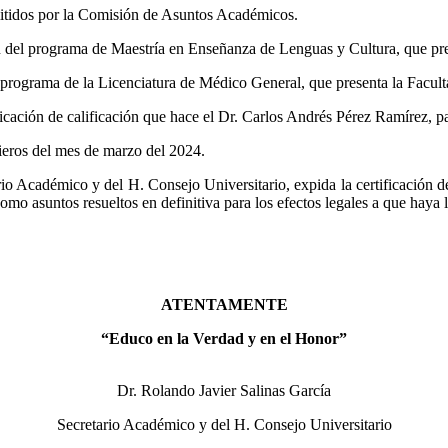
itidos por la Comisión de Asuntos Académicos.
n del programa de Maestría en Enseñanza de Lenguas y Cultura, que pre
 programa de la Licenciatura de Médico General, que presenta la Facul
icación de calificación que hace el Dr. Carlos Andrés Pérez Ramírez, p
ieros del mes de marzo del 2024.
io Académico y del H. Consejo Universitario, expida la certificación d
omo asuntos resueltos en definitiva para los efectos legales a que haya 
ATENTAMENTE
“Educo en la Verdad y en el Honor”
Dr. Rolando Javier Salinas García
Secretario Académico y del H. Consejo Universitario