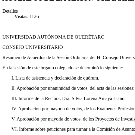
Detalles
Visitas: 1126
UNIVERSIDAD AUTÓNOMA DE QUERÉTARO
CONSEJO UNIVERSITARIO
Resumen de Acuerdos de la Sesión Ordinaria del H. Consejo Universit
En la sesión de este órgano colegiado se determinó lo siguiente:
I. Lista de asistencia y declaración de quórum.
II. Aprobación por unanimidad de votos, del acta de las sesiones
III. Informe de la Rectora, Dra. Silvia Lorena Amaya Llano.
IV. Aprobación por mayoría de votos, de los Exámenes Profesion
V. Aprobación por mayoría de votos, de los Proyectos de Investi
VI. Informe sobre peticiones para turnar a la Comisión de Asun