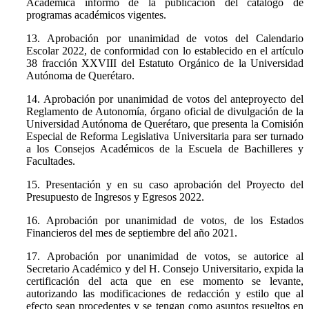
Académica informó de la publicación del catálogo de
programas académicos vigentes.
13. Aprobación por unanimidad de votos del Calendario
Escolar 2022, de conformidad con lo establecido en el artículo
38 fracción XXVIII del Estatuto Orgánico de la Universidad
Autónoma de Querétaro.
14. Aprobación por unanimidad de votos del anteproyecto del
Reglamento de Autonomía, órgano oficial de divulgación de la
Universidad Autónoma de Querétaro, que presenta la Comisión
Especial de Reforma Legislativa Universitaria para ser turnado
a los Consejos Académicos de la Escuela de Bachilleres y
Facultades.
15. Presentación y en su caso aprobación del Proyecto del
Presupuesto de Ingresos y Egresos 2022.
16. Aprobación por unanimidad de votos, de los Estados
Financieros del mes de septiembre del año 2021.
17. Aprobación por unanimidad de votos, se autorice al
Secretario Académico y del H. Consejo Universitario, expida la
certificación del acta que en ese momento se levante,
autorizando las modificaciones de redacción y estilo que al
efecto sean procedentes y se tengan como asuntos resueltos en