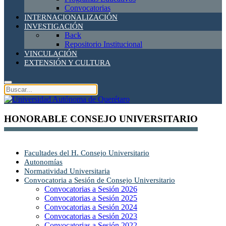
Convocatorias
INTERNACIONALIZACIÓN
INVESTIGACIÓN
Back
Repositorio Institucional
VINCULACIÓN
EXTENSIÓN Y CULTURA
HONORABLE CONSEJO UNIVERSITARIO
Facultades del H. Consejo Universitario
Autonomías
Normatividad Universitaria
Convocatoria a Sesión de Consejo Universitario
Convocatorias a Sesión 2026
Convocatorias a Sesión 2025
Convocatorias a Sesión 2024
Convocatorias a Sesión 2023
Convocatorias a Sesión 2022