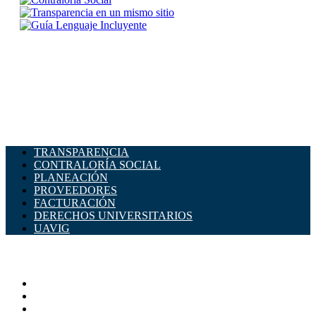
TRANSPARENCIA
CONTRALORÍA SOCIAL
PLANEACIÓN
PROVEEDORES
FACTURACIÓN
DERECHOS UNIVERSITARIOS
UAVIG
ADMINISTRACIÓN CENTRAL
Página principal
Rectoría
Secretarías