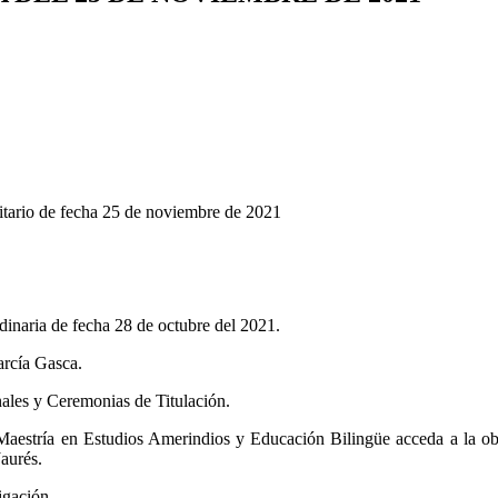
tario de fecha 25 de noviembre de 2021
dinaria de fecha 28 de octubre del 2021.
arcía Gasca.
ales y Ceremonias de Titulación.
Maestría en Estudios Amerindios y Educación Bilingüe acceda a la o
Jaurés.
igación.