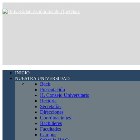
INICIO
NUESTRA UNIVERSIDAD
Back
Presentación
H. Consejo Universitario
Rectoría
Secretarías
Direcciones
Coordinaciones
Bachilleres
Facultades
Campus