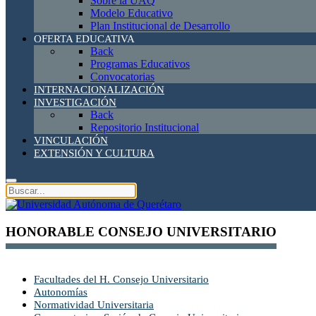
Sobre la UAQ
Modelo Educativo
Plan Institucional de Desarrollo
OFERTA EDUCATIVA
Back
Programas Educativos
Convocatorias
INTERNACIONALIZACIÓN
INVESTIGACIÓN
Back
Repositorio Institucional
VINCULACIÓN
EXTENSIÓN Y CULTURA
HONORABLE CONSEJO UNIVERSITARIO
Facultades del H. Consejo Universitario
Autonomías
Normatividad Universitaria