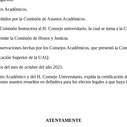
tos Académicos.
mitidos por la Comisión de Asuntos Académicos.
omisión Instructora al H. Consejo universitario, la cual se turna a la 
mite la Comisión de Honor y Justicia.
ervaciones hechas por los Consejos Académicos, que presentó la Comis
ucación Superior de la UAQ.
os del mes de octubre del año 2021.
io Académico y del H. Consejo Universitario, expida la certificación d
omo asuntos resueltos en definitiva para los efectos legales a que haya 
ATENTAMENTE