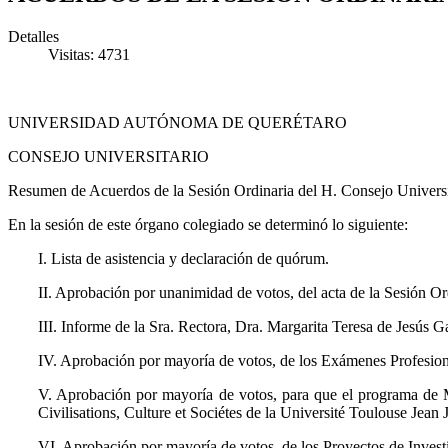
Detalles
Visitas: 4731
UNIVERSIDAD AUTÓNOMA DE QUERÉTARO
CONSEJO UNIVERSITARIO
Resumen de Acuerdos de la Sesión Ordinaria del H. Consejo Universi
En la sesión de este órgano colegiado se determinó lo siguiente:
I. Lista de asistencia y declaración de quórum.
II. Aprobación por unanimidad de votos, del acta de la Sesión Or
III. Informe de la Sra. Rectora, Dra. Margarita Teresa de Jesús G
IV. Aprobación por mayoría de votos, de los Exámenes Profesion
V. Aprobación por mayoría de votos, para que el programa de 
Civilisations, Culture et Sociétes de la Université Toulouse Jean 
VI. Aprobación por mayoría de votos, de los Proyectos de Invest