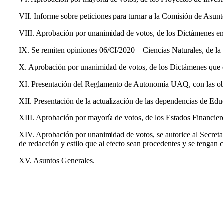
VII. Informe sobre peticiones para turnar a la Comisión de Asun
VIII. Aprobación por unanimidad de votos, de los Dictámenes e
IX. Se remiten opiniones 06/CI/2020 – Ciencias Naturales, de la C
X. Aprobación por unanimidad de votos, de los Dictámenes que e
XI. Presentación del Reglamento de Autonomía UAQ, con las obs
XII. Presentación de la actualización de las dependencias de Ed
XIII. Aprobación por mayoría de votos, de los Estados Financier
XIV. Aprobación por unanimidad de votos, se autorice al Secretar
de redacción y estilo que al efecto sean procedentes y se tengan c
XV. Asuntos Generales.