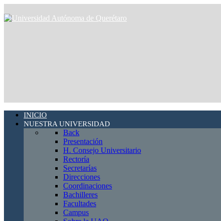
INICIO
NUESTRA UNIVERSIDAD
Back
Presentación
H. Consejo Universitario
Rectoría
Secretarías
Direcciones
Coordinaciones
Bachilleres
Facultades
Campus