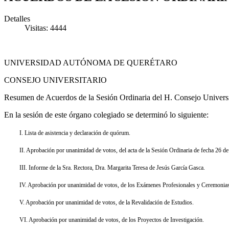
Detalles
Visitas: 4444
UNIVERSIDAD AUTÓNOMA DE QUERÉTARO
CONSEJO UNIVERSITARIO
Resumen de Acuerdos de la Sesión Ordinaria del H. Consejo Universi
En la sesión de este órgano colegiado se determinó lo siguiente:
I. Lista de asistencia y declaración de quórum.
II. Aprobación por unanimidad de votos, del acta de la Sesión Ordinaria de fecha 26 de
III. Informe de la Sra. Rectora, Dra. Margarita Teresa de Jesús García Gasca.
IV. Aprobación por unanimidad de votos, de los Exámenes Profesionales y Ceremonias 
V. Aprobación por unanimidad de votos, de la Revalidación de Estudios.
VI. Aprobación por unanimidad de votos, de los Proyectos de Investigación.