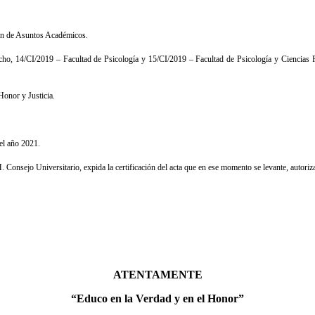
ón de Asuntos Académicos.
ho, 14/CI/2019 – Facultad de Psicología y 15/CI/2019 – Facultad de Psicología y Ciencias Po
onor y Justicia.
el año 2021.
 Consejo Universitario, expida la certificación del acta que en ese momento se levante, autoriz
ATENTAMENTE
“Educo en la Verdad y en el Honor”