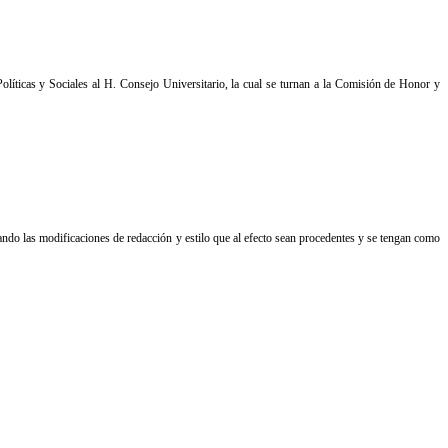
líticas y Sociales al H. Consejo Universitario, la cual se turnan a la Comisión de Honor y
ando las modificaciones de redacción y estilo que al efecto sean procedentes y se tengan como