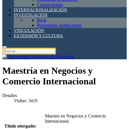
Convocatorias
INTERNACIONALIZACIÓN
INVESTIGACIÓN
Back
Repositorio Institucional
VINCULACIÓN
EXTENSIÓN Y CULTURA
Maestría en Negocios y
Comercio Internacional
Detalles
Visitas: 3419
Maestro en Negocios y Comercio
Internacional.
Título otorgado: