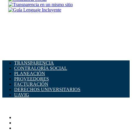
TRANSPARENCIA
CONTRALORÍA SOCIAL
PLANEACIÓN
PROVEEDORES
FACTURACIÓN
DERECHOS UNIVERSITARIOS
UAVIG
ADMINISTRACIÓN CENTRAL
Página principal
Rectoría
Secretarías