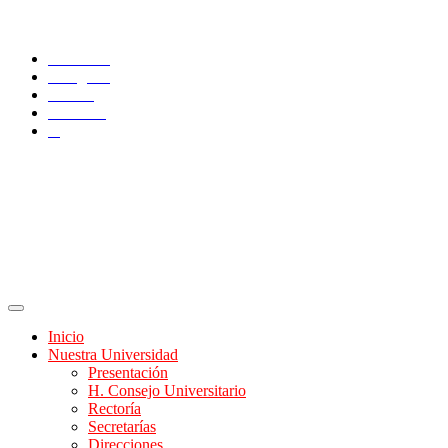
SÍGUENOS
Facebook
Instagram
TikTok
YouTube
X
Inicio
Nuestra Universidad
Presentación
H. Consejo Universitario
Rectoría
Secretarías
Direcciones