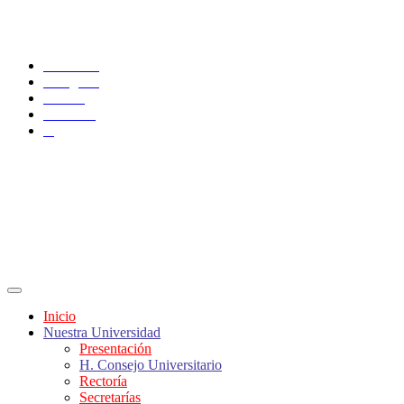
SÍGUENOS
Facebook
Instagram
TikTok
YouTube
X
Inicio
Nuestra Universidad
Presentación
H. Consejo Universitario
Rectoría
Secretarías