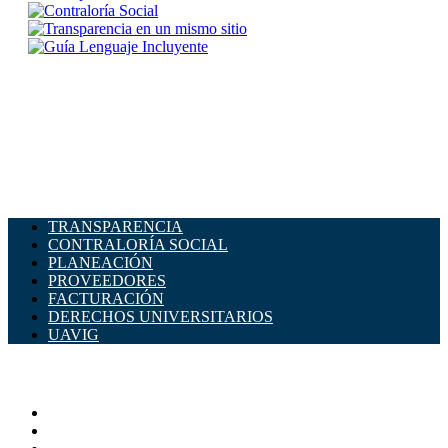
TRANSPARENCIA
CONTRALORÍA SOCIAL
PLANEACIÓN
PROVEEDORES
FACTURACIÓN
DERECHOS UNIVERSITARIOS
UAVIG
ADMINISTRACIÓN CENTRAL
Página principal
Rectoría