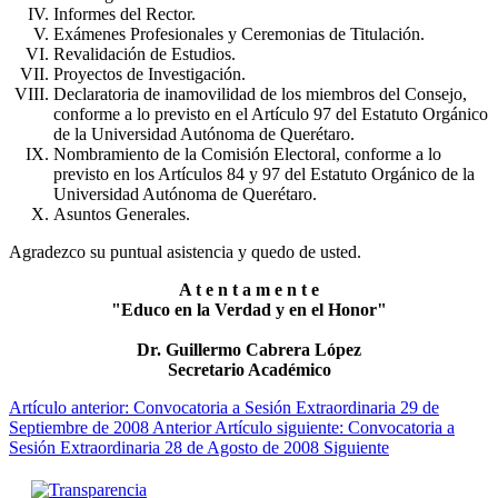
Informes del Rector.
Exámenes Profesionales y Ceremonias de Titulación.
Revalidación de Estudios.
Proyectos de Investigación.
Declaratoria de inamovilidad de los miembros del Consejo,
conforme a lo previsto en el Artículo 97 del Estatuto Orgánico
de la Universidad Autónoma de Querétaro.
Nombramiento de la Comisión Electoral, conforme a lo
previsto en los Artículos 84 y 97 del Estatuto Orgánico de la
Universidad Autónoma de Querétaro.
Asuntos Generales.
Agradezco su puntual asistencia y quedo de usted.
A t e n t a m e n t e
"Educo en la Verdad y en el Honor"
Dr. Guillermo Cabrera López
Secretario Académico
Artículo anterior: Convocatoria a Sesión Extraordinaria 29 de
Septiembre de 2008
Anterior
Artículo siguiente: Convocatoria a
Sesión Extraordinaria 28 de Agosto de 2008
Siguiente