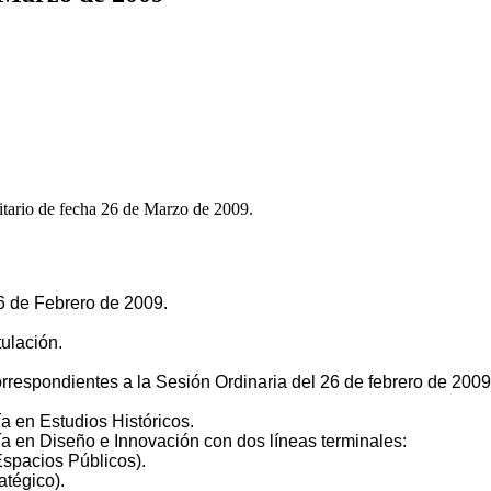
itario de fecha 26 de Marzo de 2009.
6 de Febrero de 2009.
ulación.
espondientes a la Sesión Ordinaria del 26 de febrero de 2009
a en Estudios Históricos.
a en Diseño e Innovación con dos líneas terminales:
Espacios Públicos).
atégico).