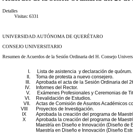
Detalles
Visitas: 6331
UNIVERSIDAD AUTÓNOMA DE QUERÉTARO
CONSEJO UNIVERSITARIO
Resumen de Acuerdos de la Sesión Ordinaria del H. Consejo Univers
I.
Lista de asistencia y declaración de quórum.
II.
Toma de protesta a nuevo consejero.
III.
Aprobada el acta de la Sesión Ordinaria del 2
IV.
Informes del Rector.
V.
Exámenes Profesionales y Ceremonias de Tit
VI.
Revalidación de Estudios.
VII.
Actas de Comisión de Asuntos Académicos corr
VIII
Proyectos de Investigación.
IX
Aprobada la creación del programa de Maestrí
X
Aprobada la creación del programa de Maestrí
Maestría en Diseño e Innovación (Diseño de 
Maestría en Diseño e Innovación (Diseño Estr