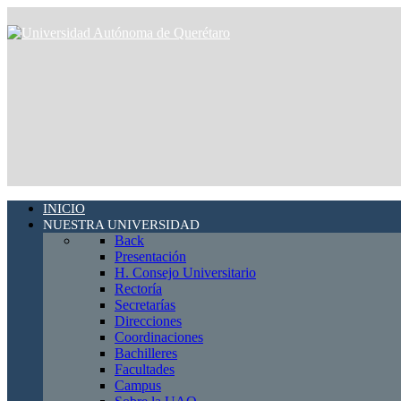
INICIO
NUESTRA UNIVERSIDAD
Back
Presentación
H. Consejo Universitario
Rectoría
Secretarías
Direcciones
Coordinaciones
Bachilleres
Facultades
Campus