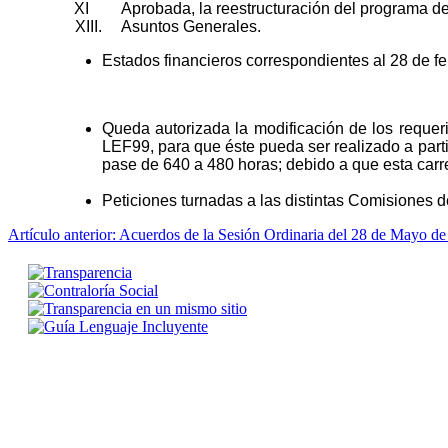
XI
Aprobada, la reestructuración del programa d
XIII.
Asuntos Generales.
Estados financieros correspondientes al 28 de fe
Queda autorizada la modificación de los requeri
LEF99, para que éste pueda ser realizado a parti
pase de 640 a 480 horas; debido a que esta carre
Peticiones turnadas a las distintas Comisiones
Artículo anterior: Acuerdos de la Sesión Ordinaria del 28 de Mayo d