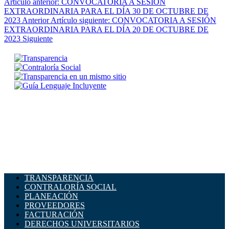
Artículo anterior: CONVOCATORIA A SESIÓN
EXTRAORDINARIA PARA EL DÍA 30 DE OCTUBRE DE
2023
Anterior
Artículo siguiente: CONVOCATORIA A SESIÓN
EXTRAORDINARIA PARA EL DÍA 20 DE OCTUBRE DE
2023
Siguiente
TRANSPARENCIA
CONTRALORÍA SOCIAL
PLANEACIÓN
PROVEEDORES
FACTURACIÓN
DERECHOS UNIVERSITARIOS