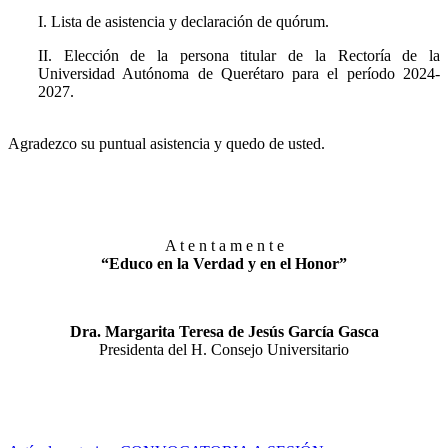
I. Lista de asistencia y declaración de quórum.
II. Elección de la persona titular de la Rectoría de la
Universidad Autónoma de Querétaro para el período 2024-
2027.
Agradezco su puntual asistencia y quedo de usted.
A t e n t a m e n t e
“Educo en la Verdad y en el Honor”
Dra. Margarita Teresa de Jesús García Gasca
Presidenta del H. Consejo Universitario