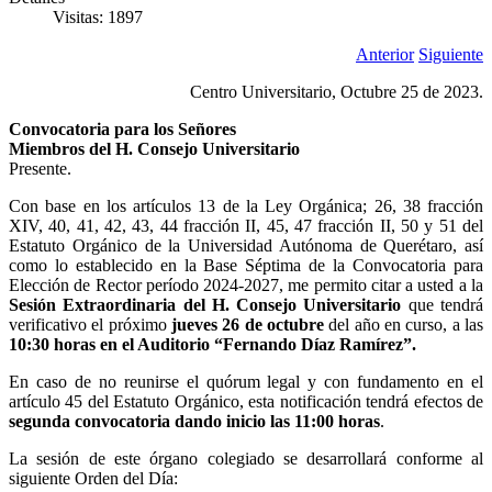
Visitas: 1897
Anterior
Siguiente
Centro Universitario, Octubre 25 de 2023.
Convocatoria para los Señores
Miembros del H. Consejo Universitario
Presente.
Con base en los artículos 13 de la Ley Orgánica; 26, 38 fracción
XIV, 40, 41, 42, 43, 44 fracción II, 45, 47 fracción II, 50 y 51 del
Estatuto Orgánico de la Universidad Autónoma de Querétaro, así
como lo establecido en la Base Séptima de la Convocatoria para
Elección de Rector período 2024-2027, me permito citar a usted a la
Sesión Extraordinaria del H. Consejo Universitario
que tendrá
verificativo el próximo
jueves 26 de octubre
del año en curso, a las
10:30 horas en el Auditorio “Fernando Díaz Ramírez”.
En caso de no reunirse el quórum legal y con fundamento en el
artículo 45 del Estatuto Orgánico, esta notificación tendrá efectos de
segunda convocatoria dando inicio las 11:00 horas
.
La sesión de este órgano colegiado se desarrollará conforme al
siguiente Orden del Día: