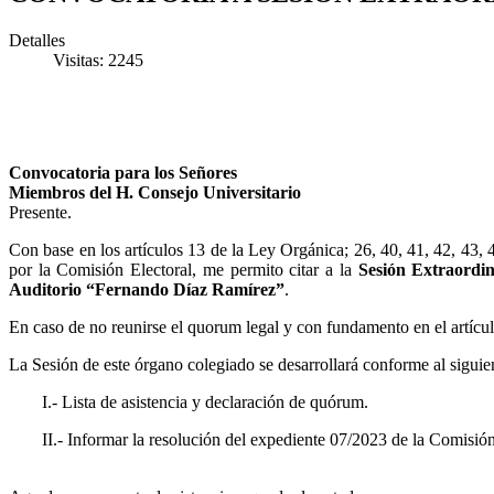
Detalles
Visitas: 2245
Convocatoria para los Señores
Miembros del H. Consejo Universitario
Presente.
Con base en los artículos 13 de la Ley Orgánica; 26, 40, 41, 42, 43, 
por la Comisión Electoral, me permito citar a la
Sesión Extraordin
Auditorio “Fernando Díaz Ramírez”
.
En caso de no reunirse el quorum legal y con fundamento en el artícul
La Sesión de este órgano colegiado se desarrollará conforme al siguie
I.- Lista de asistencia y declaración de quórum.
II.- Informar la resolución del expediente 07/2023 de la Comisión