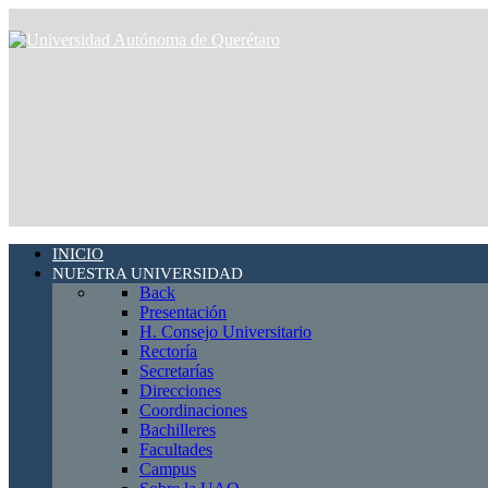
INICIO
NUESTRA UNIVERSIDAD
Back
Presentación
H. Consejo Universitario
Rectoría
Secretarías
Direcciones
Coordinaciones
Bachilleres
Facultades
Campus