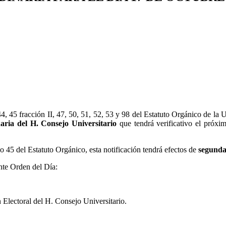
44, 45 fracción II, 47, 50, 51, 52, 53 y 98 del Estatuto Orgánico de l
aria del H. Consejo Universitario
que tendrá verificativo el próx
o 45 del Estatuto Orgánico, esta notificación tendrá efectos de
segunda
nte Orden del Día:
 Electoral del H. Consejo Universitario.