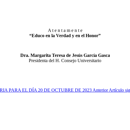
A t e n t a m e n t e
“Educo en la Verdad y en el Honor”
Dra. Margarita Teresa de Jesús García Gasca
Presidenta del H. Consejo Universitario
ARIA PARA EL DÍA 20 DE OCTUBRE DE 2023
Anterior
Artículo