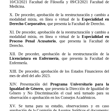
10/CI/2021 Facultad de Filosofía y 09/CI/2021 Facultad de
Medicina.
X. De proceder, aprobación de la reestructuración y cambio a
modalidad mixta, en línea o virtual de la
Especialidad en
Derecho Corporativo
, que presenta la Facultad de Derecho.
XI. De proceder, aprobación de la reestructuración y cambio a
modalidad mixta, en línea o virtual de la
Especialidad en
Proceso Penal Acusatorio
, que presenta la Facultad de
Derecho.
XII. De proceder, aprobación de la reestructuración de la
Licenciatura en Enfermería
, que presenta la Facultad de
Enfermería.
XIII. De proceder, aprobación de los Estados Financieros del
mes de abril del año 2023.
XIV. Presentación del
Programa Universitario para la
Igualdad de Género
, que presenta la Dirección de Igualdad de
Género y No Discriminación el cual será turnado para su
observación o aprobación en los Consejos Académicos.
XV. Se turna para su estudio, observaciones y en caso
aprobación de la Comisión de Asuntos Jurídicos el documento: