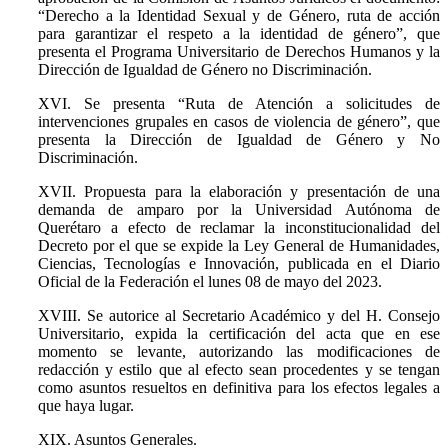
“Derecho a la Identidad Sexual y de Género, ruta de acción
para garantizar el respeto a la identidad de género”, que
presenta el Programa Universitario de Derechos Humanos y la
Dirección de Igualdad de Género no Discriminación.
XVI. Se presenta “Ruta de Atención a solicitudes de
intervenciones grupales en casos de violencia de género”, que
presenta la Dirección de Igualdad de Género y No
Discriminación.
XVII. Propuesta para la elaboración y presentación de una
demanda de amparo por la Universidad Autónoma de
Querétaro a efecto de reclamar la inconstitucionalidad del
Decreto por el que se expide la Ley General de Humanidades,
Ciencias, Tecnologías e Innovación, publicada en el Diario
Oficial de la Federación el lunes 08 de mayo del 2023.
XVIII. Se autorice al Secretario Académico y del H. Consejo
Universitario, expida la certificación del acta que en ese
momento se levante, autorizando las modificaciones de
redacción y estilo que al efecto sean procedentes y se tengan
como asuntos resueltos en definitiva para los efectos legales a
que haya lugar.
XIX. Asuntos Generales.