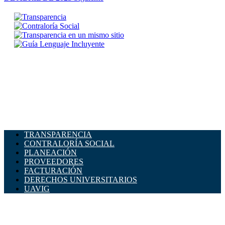
TRANSPARENCIA
CONTRALORÍA SOCIAL
PLANEACIÓN
PROVEEDORES
FACTURACIÓN
DERECHOS UNIVERSITARIOS
UAVIG
ADMINISTRACIÓN CENTRAL