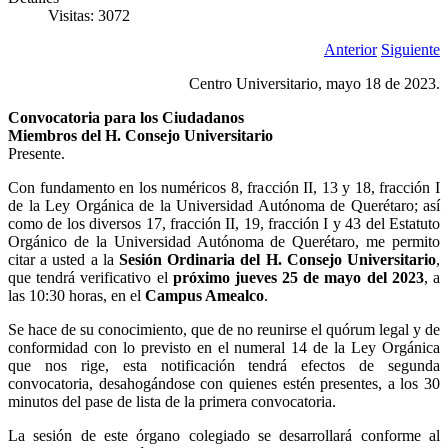
Visitas: 3072
Anterior
Siguiente
Centro Universitario, mayo 18 de 2023.
Convocatoria para los Ciudadanos
Miembros del H. Consejo Universitario
Presente.
Con fundamento en los numéricos 8, fracción II, 13 y 18, fracción I
de la Ley Orgánica de la Universidad Autónoma de Querétaro; así
como de los diversos 17, fracción II, 19, fracción I y 43 del Estatuto
Orgánico de la Universidad Autónoma de Querétaro, me permito
citar a usted a la
Sesión Ordinaria del H. Consejo Universitario
,
que tendrá verificativo el
próximo jueves 25 de mayo del 2023
, a
las 10:30 horas, en el
Campus Amealco
.
Se hace de su conocimiento, que de no reunirse el quórum legal y de
conformidad con lo previsto en el numeral 14 de la Ley Orgánica
que nos rige, esta notificación tendrá efectos de segunda
convocatoria, desahogándose con quienes estén presentes, a los 30
minutos del pase de lista de la primera convocatoria.
La sesión de este órgano colegiado se desarrollará conforme al