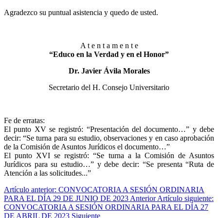
Agradezco su puntual asistencia y quedo de usted.
A t e n t a m e n t e
“Educo en la Verdad y en el Honor”
Dr. Javier Ávila Morales
Secretario del H. Consejo Universitario
Fe de erratas:
El punto XV se registró: “Presentación del documento…” y debe
decir: “Se turna para su estudio, observaciones y en caso aprobación
de la Comisión de Asuntos Jurídicos el documento…”
El punto XVI se registró: “Se turna a la Comisión de Asuntos
Jurídicos para su estudio…” y debe decir: “Se presenta “Ruta de
Atención a las solicitudes...”
Artículo anterior: CONVOCATORIA A SESIÓN ORDINARIA
PARA EL DÍA 29 DE JUNIO DE 2023
Anterior
Artículo siguiente:
CONVOCATORIA A SESIÓN ORDINARIA PARA EL DÍA 27
DE ABRIL DE 2023
Siguiente