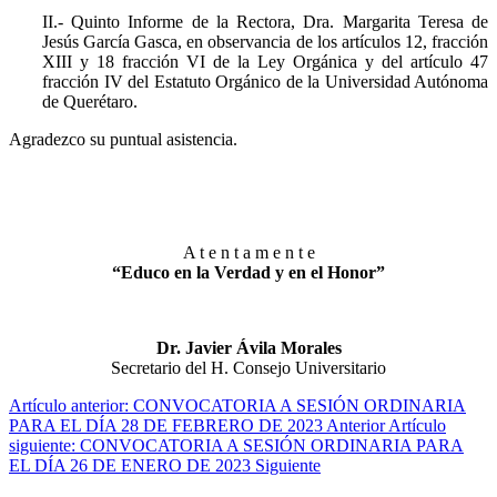
II.- Quinto Informe de la Rectora, Dra. Margarita Teresa de
Jesús García Gasca, en observancia de los artículos 12, fracción
XIII y 18 fracción VI de la Ley Orgánica y del artículo 47
fracción IV del Estatuto Orgánico de la Universidad Autónoma
de Querétaro.
Agradezco su puntual asistencia.
A t e n t a m e n t e
“Educo en la Verdad y en el Honor”
Dr. Javier Ávila Morales
Secretario del H. Consejo Universitario
Artículo anterior: CONVOCATORIA A SESIÓN ORDINARIA
PARA EL DÍA 28 DE FEBRERO DE 2023
Anterior
Artículo
siguiente: CONVOCATORIA A SESIÓN ORDINARIA PARA
EL DÍA 26 DE ENERO DE 2023
Siguiente