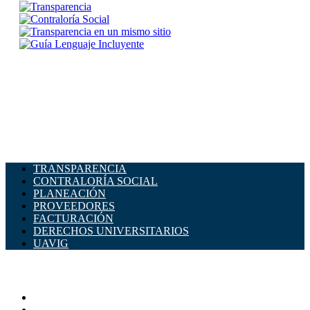
TRANSPARENCIA
CONTRALORÍA SOCIAL
PLANEACIÓN
PROVEEDORES
FACTURACIÓN
DERECHOS UNIVERSITARIOS
UAVIG
ADMINISTRACIÓN CENTRAL
Página principal
Rectoría