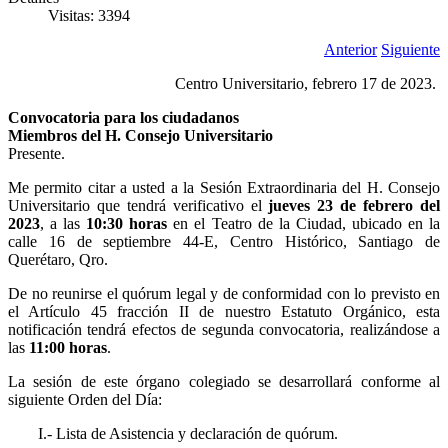
Visitas: 3394
Anterior
Siguiente
Centro Universitario, febrero 17 de 2023.
Convocatoria para los ciudadanos
Miembros del H. Consejo Universitario
Presente.
Me permito citar a usted a la Sesión Extraordinaria del H. Consejo
Universitario que tendrá verificativo el
jueves 23 de febrero del
2023
, a las
10:30 horas
en el Teatro de la Ciudad, ubicado en la
calle 16 de septiembre 44-E, Centro Histórico, Santiago de
Querétaro, Qro.
De no reunirse el quórum legal y de conformidad con lo previsto en
el Artículo 45 fracción II de nuestro Estatuto Orgánico, esta
notificación tendrá efectos de segunda convocatoria, realizándose a
las
11:00 horas
.
La sesión de este órgano colegiado se desarrollará conforme al
siguiente Orden del Día:
I.- Lista de Asistencia y declaración de quórum.