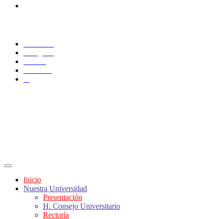
Administrativos
SÍGUENOS
Facebook
Instagram
TikTok
YouTube
X
Inicio
Nuestra Universidad
Presentación
H. Consejo Universitario
Rectoría