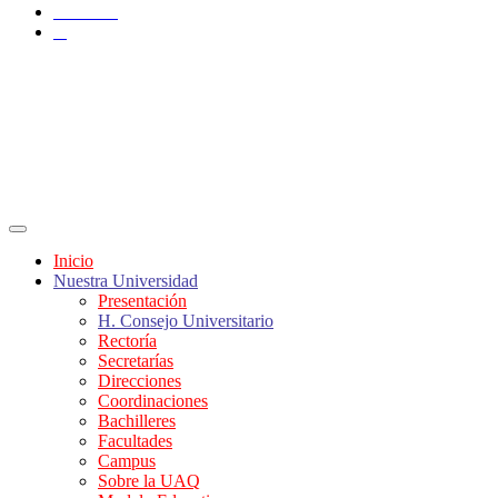
YouTube
X
Inicio
Nuestra Universidad
Presentación
H. Consejo Universitario
Rectoría
Secretarías
Direcciones
Coordinaciones
Bachilleres
Facultades
Campus
Sobre la UAQ