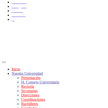
Facebook
Instagram
TikTok
YouTube
X
Inicio
Nuestra Universidad
Presentación
H. Consejo Universitario
Rectoría
Secretarías
Direcciones
Coordinaciones
Bachilleres