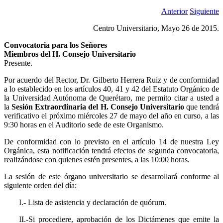
Anterior
Siguiente
Centro Universitario, Mayo 26 de 2015.
Convocatoria para los Señores
Miembros del H. Consejo Universitario
Presente.
Por acuerdo del Rector, Dr. Gilberto Herrera Ruiz y de conformidad
a lo establecido en los artículos 40, 41 y 42 del Estatuto Orgánico de
la Universidad Autónoma de Querétaro, me permito citar a usted a
la
Sesión Extraordinaria del H. Consejo Universitario
que tendrá
verificativo el próximo miércoles 27 de mayo del año en curso, a las
9:30 horas en el Auditorio sede de este Organismo.
De conformidad con lo previsto en el artículo 14 de nuestra Ley
Orgánica, esta notificación tendrá efectos de segunda convocatoria,
realizándose con quienes estén presentes, a las 10:00 horas.
La sesión de este órgano universitario se desarrollará conforme al
siguiente orden del día:
I.- Lista de asistencia y declaración de quórum.
II.-Si procediere, aprobación de los Dictámenes que emite la