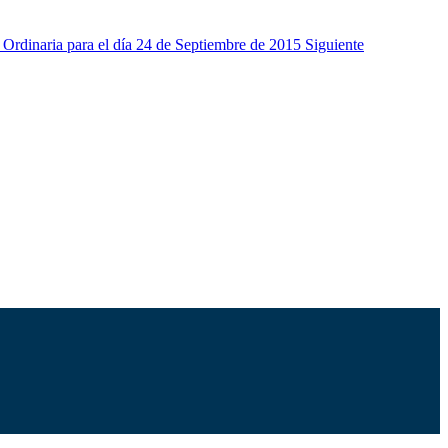
n Ordinaria para el día 24 de Septiembre de 2015
Siguiente