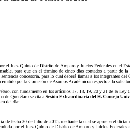
or el Juez Quinto de Distrito de Amparo y Juicios Federales en el Esta
nsable, para que en el término de cinco días contados a partir de la 
a sentencia concesoria, para lo cual deberá llamar a los integrantes del
men emitido por la Comisión de Asuntos Académicos respecto a la solic
aro, con fundamento en los artículos 17, 18, 19, 20 y 21 de la Ley Org
ma de Querétaro se cita a
Sesión Extraordinaria del H. Consejo Unive
en del día:
naria de fecha 30 de Julio de 2015, mediante la cual se aprueba el dic
mitida por el Juez Quinto de Distrito de Amparo y Juicios Federales e