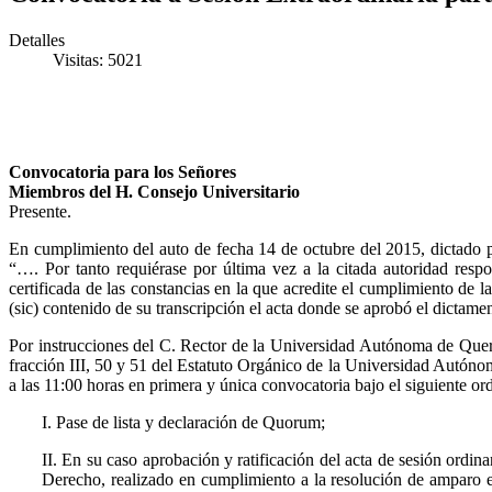
Detalles
Visitas: 5021
Convocatoria para los Señores
Miembros del H. Consejo Universitario
Presente.
En cumplimiento del auto de fecha 14 de octubre del 2015, dictado p
“…. Por tanto requiérase por última vez a la citada autoridad respo
certificada de las constancias en la que acredite el cumplimiento de l
(sic) contenido de su transcripción el acta donde se aprobó el dicta
Por instrucciones del C. Rector de la Universidad Autónoma de Querét
fracción III, 50 y 51 del Estatuto Orgánico de la Universidad Autóno
a las 11:00 horas en primera y única convocatoria bajo el siguiente ord
I. Pase de lista y declaración de Quorum;
II. En su caso aprobación y ratificación del acta de sesión ordi
Derecho, realizado en cumplimiento a la resolución de amparo e