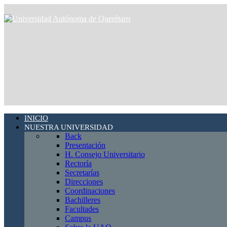
INICIO
NUESTRA UNIVERSIDAD
Back
Presentación
H. Consejo Universitario
Rectoría
Secretarías
Direcciones
Coordinaciones
Bachilleres
Facultades
Campus