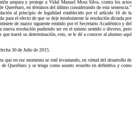
nión ampara y protege a Vidal Manuel Mora Silva, contra los actos
 Querétaro, en términos del último considerando de esta sentencia.”
ción al principio de legalidad establecido por el artículo 16 de la
a para el efecto de que se deje insubsistente la resolución dictada por
tisiete de marzo siguiente emitido por el Secretario Académico y del
una nueva resolución pudiendo ser en el mismo sentido o diverso, pero
s que traerá su determinación, esto, se le dé a conocer al alumno aquí
 fecha 30 de Julio de 2015.
cta que en ese momento se esté levantando, en virtud del desarrollo de
do de Querétaro y se tenga como asunto resuelto en definitiva y como