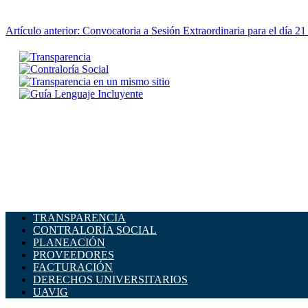
Artículo anterior: Convocatoria a Sesión Extraordinaria para el día 
TRANSPARENCIA
CONTRALORÍA SOCIAL
PLANEACIÓN
PROVEEDORES
FACTURACIÓN
DERECHOS UNIVERSITARIOS
UAVIG