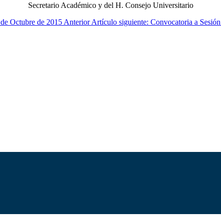
Secretario Académico y del H. Consejo Universitario
21 de Octubre de 2015
Anterior
Artículo siguiente: Convocatoria a Sesió