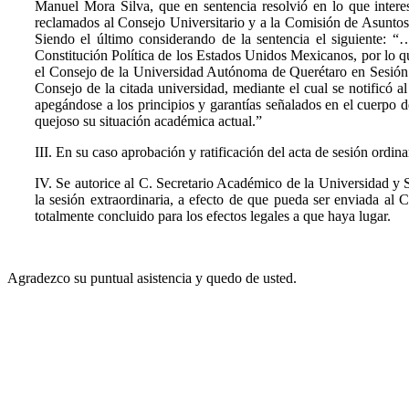
Manuel Mora Silva, que en sentencia resolvió en lo que inte
reclamados al Consejo Universitario y a la Comisión de Asunto
Siendo el último considerando de la sentencia el siguiente: “…
Constitución Política de los Estados Unidos Mexicanos, por lo que
el Consejo de la Universidad Autónoma de Querétaro en Sesión d
Consejo de la citada universidad, mediante el cual se notificó 
apegándose a los principios y garantías señalados en el cuerpo d
quejoso su situación académica actual.”
III. En su caso aprobación y ratificación del acta de sesión ordi
IV. Se autorice al C. Secretario Académico de la Universidad y Se
la sesión extraordinaria, a efecto de que pueda ser enviada al
totalmente concluido para los efectos legales a que haya lugar.
Agradezco su puntual asistencia y quedo de usted.