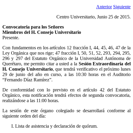
Anterior
Siguiente
Centro Universitario, Junio 25 de 2015.
Convocatoria para los Señores
Miembros del H. Consejo Universitario
Presente.
Con fundamentos en los artículos 12 fracción I, 44, 45, 46, 47 de la
Ley Orgánica que nos rige; 47 fracción I, 50, 51, 52, 293, 294, 295,
296 y 297 del Estatuto Orgánico de la Universidad Autónoma de
Querétaro, me permito citar a usted a la
Sesión Extraordinaria del
H. Consejo Universitario
, que tendrá verificativo el próximo lunes
29 de junio del año en curso, a las 10:30 horas en el Auditorio
“Fernando Díaz Ramírez”.
De conformidad con lo previsto en el artículo 42 del Estatuto
Orgánico, esta notificación tendrá efectos de segunda convocatoria,
realizándose a las 11:00 horas.
La sesión de este órgano colegiado se desarrollará conforme al
siguiente orden del día:
I. Lista de asistencia y declaración de quórum.