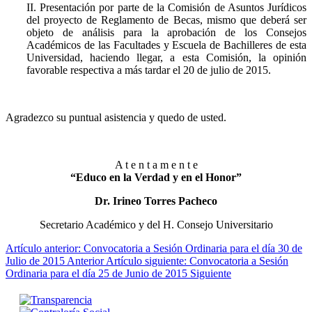
II. Presentación por parte de la Comisión de Asuntos Jurídicos
del proyecto de Reglamento de Becas, mismo que deberá ser
objeto de análisis para la aprobación de los Consejos
Académicos de las Facultades y Escuela de Bachilleres de esta
Universidad, haciendo llegar, a esta Comisión, la opinión
favorable respectiva a más tardar el 20 de julio de 2015.
Agradezco su puntual asistencia y quedo de usted.
A t e n t a m e n t e
“Educo en la Verdad y en el Honor”
Dr. Irineo Torres Pacheco
Secretario Académico y del H. Consejo Universitario
Artículo anterior: Convocatoria a Sesión Ordinaria para el día 30 de
Julio de 2015
Anterior
Artículo siguiente: Convocatoria a Sesión
Ordinaria para el día 25 de Junio de 2015
Siguiente