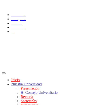
SÍGUENOS
Facebook
Instagram
TikTok
YouTube
X
Inicio
Nuestra Universidad
Presentación
H. Consejo Universitario
Rectoría
Secretarías