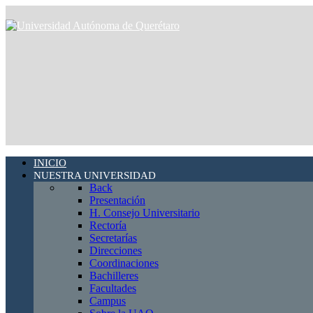
INICIO
NUESTRA UNIVERSIDAD
Back
Presentación
H. Consejo Universitario
Rectoría
Secretarías
Direcciones
Coordinaciones
Bachilleres
Facultades
Campus