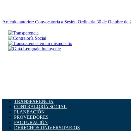
Artículo anterior: Convocatoria a Sesión Ordinaria 30 de Octubre de
TRANSPARENCIA
CONTRALORÍA SOCIAL
PLANEACIÓN
PROVEEDORES
FACTURACIÓN
DERECHOS UNIVERSITARIOS