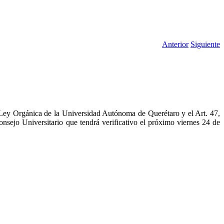
Anterior
Siguiente
a Ley Orgánica de la Universidad Autónoma de Querétaro y el Art. 47,
nsejo Universitario que tendrá verificativo el próximo viernes 24 de