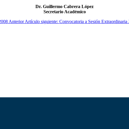
Dr. Guillermo Cabrera López
Secretario Académico
 2008
Anterior
Artículo siguiente: Convocatoria a Sesión Extraordinari