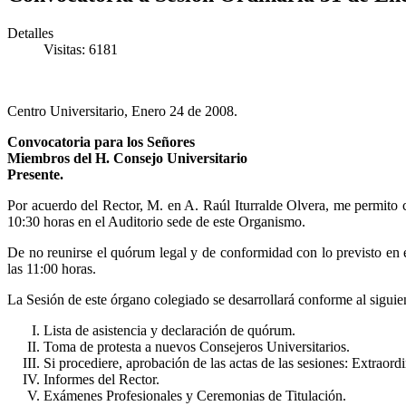
Detalles
Visitas: 6181
Centro Universitario, Enero 24 de 2008.
Convocatoria para los Señores
Miembros del H. Consejo Universitario
Presente.
Por acuerdo del Rector, M. en A. Raúl Iturralde Olvera, me permito ci
10:30 horas en el Auditorio sede de este Organismo.
De no reunirse el quórum legal y de conformidad con lo previsto en e
las 11:00 horas.
La Sesión de este órgano colegiado se desarrollará conforme al siguie
Lista de asistencia y declaración de quórum.
Toma de protesta a nuevos Consejeros Universitarios.
Si procediere, aprobación de las actas de las sesiones: Extraor
Informes del Rector.
Exámenes Profesionales y Ceremonias de Titulación.