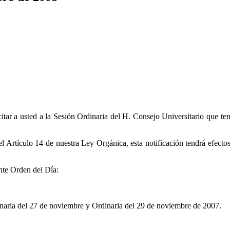
tar a usted a la Sesión Ordinaria del H. Consejo Universitario que ten
l Artículo 14 de nuestra Ley Orgánica, esta notificación tendrá efecto
nte Orden del Día:
dinaria del 27 de noviembre y Ordinaria del 29 de noviembre de 2007.