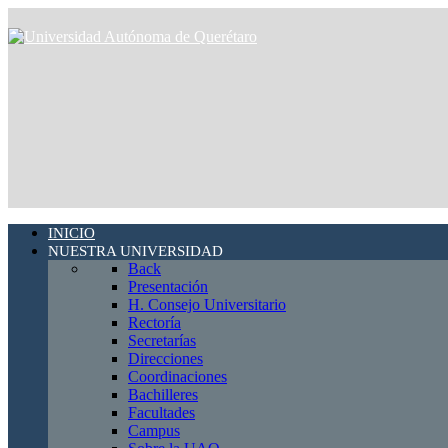
INICIO
NUESTRA UNIVERSIDAD
Back
Presentación
H. Consejo Universitario
Rectoría
Secretarías
Direcciones
Coordinaciones
Bachilleres
Facultades
Campus