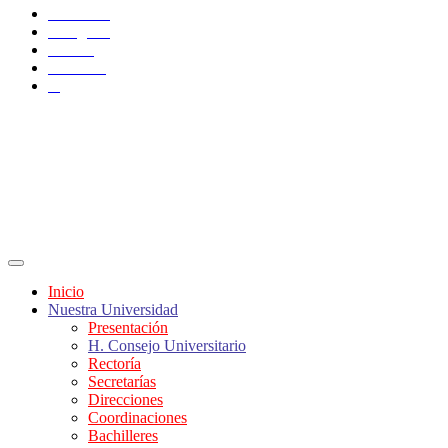
Facebook
Instagram
TikTok
YouTube
X
Inicio
Nuestra Universidad
Presentación
H. Consejo Universitario
Rectoría
Secretarías
Direcciones
Coordinaciones
Bachilleres