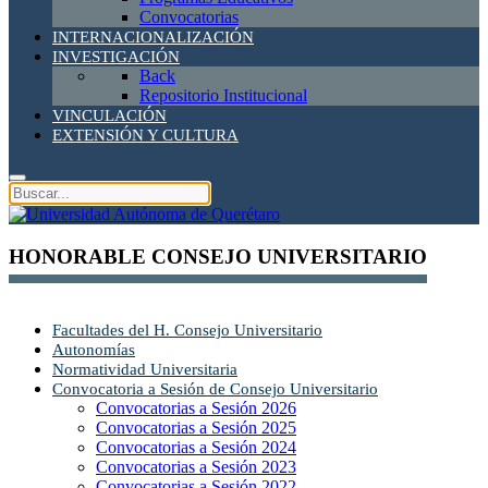
Convocatorias
INTERNACIONALIZACIÓN
INVESTIGACIÓN
Back
Repositorio Institucional
VINCULACIÓN
EXTENSIÓN Y CULTURA
HONORABLE CONSEJO UNIVERSITARIO
Facultades del H. Consejo Universitario
Autonomías
Normatividad Universitaria
Convocatoria a Sesión de Consejo Universitario
Convocatorias a Sesión 2026
Convocatorias a Sesión 2025
Convocatorias a Sesión 2024
Convocatorias a Sesión 2023
Convocatorias a Sesión 2022