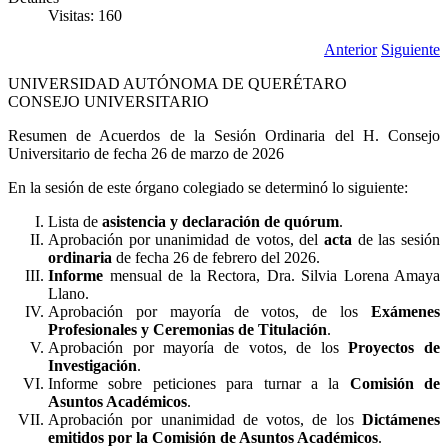
Visitas: 160
Anterior
Siguiente
UNIVERSIDAD AUTÓNOMA DE QUERÉTARO
CONSEJO UNIVERSITARIO
Resumen de Acuerdos de la Sesión Ordinaria del H. Consejo
Universitario de fecha 26 de marzo de 2026
En la sesión de este órgano colegiado se determinó lo siguiente:
Lista de
asistencia y declaración de quórum
.
Aprobación por unanimidad de votos, del
acta
de las sesión
ordinaria
de fecha 26 de febrero del 2026.
Informe
mensual de la Rectora, Dra. Silvia Lorena Amaya
Llano.
Aprobación por mayoría de votos, de los
Exámenes
Profesionales y Ceremonias de Titulación
.
Aprobación por mayoría de votos, de los
Proyectos de
Investigación
.
Informe sobre peticiones para turnar a la
Comisión de
Asuntos Académicos
.
Aprobación por unanimidad de votos, de los
Dictámenes
emitidos por la Comisión de Asuntos Académicos
.