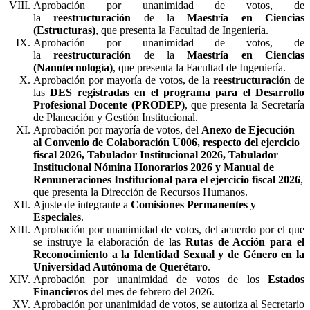
Aprobación por unanimidad de votos, de
la
reestructuración
de la
Maestría en Ciencias
(Estructuras)
, que presenta la Facultad de Ingeniería.
Aprobación por unanimidad de votos, de
la
reestructuración
de la
Maestría en Ciencias
(Nanotecnología)
, que presenta la Facultad de Ingeniería.
Aprobación por mayoría de votos, de la
reestructuración
de
las
DES registradas en el programa para el Desarrollo
Profesional Docente (PRODEP)
, que presenta la Secretaría
de Planeación y Gestión Institucional.
Aprobación por mayoría de votos, del
Anexo de Ejecución
al Convenio de Colaboración U006, respecto del ejercicio
fiscal 2026, Tabulador Institucional 2026, Tabulador
Institucional Nómina Honorarios 2026 y Manual de
Remuneraciones Institucional para el ejercicio fiscal 2026
,
que presenta la Dirección de Recursos Humanos.
Ajuste de integrante a
Comisiones Permanentes y
Especiales
.
Aprobación por unanimidad de votos, del acuerdo por el que
se instruye la elaboración de las
Rutas de Acción para el
Reconocimiento a la Identidad Sexual y de Género en la
Universidad Autónoma de Querétaro
.
Aprobación por unanimidad de votos de los
Estados
Financieros
del mes de febrero del 2026.
Aprobación por unanimidad de votos, se autoriza al Secretario