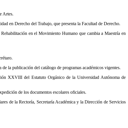
e Artes.
lidad en Derecho del Trabajo, que presenta la Facultad de Derecho.
la Rehabilitación en el Movimiento Humano que cambia a Maestría en
rétaro.
a de la publicación del catálogo de programas académicos vigentes.
acción XXVIII del Estatuto Orgánico de la Universidad Autónoma de
xpedición de los documentos escolares oficiales.
ares de la Rectoría, Secretaría Académica y la Dirección de Servicios