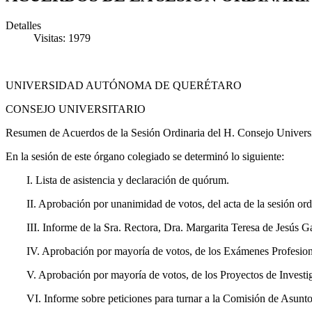
Detalles
Visitas: 1979
UNIVERSIDAD AUTÓNOMA DE QUERÉTARO
CONSEJO UNIVERSITARIO
Resumen de Acuerdos de la Sesión Ordinaria del H. Consejo Universi
En la sesión de este órgano colegiado se determinó lo siguiente:
I. Lista de asistencia y declaración de quórum.
II. Aprobación por unanimidad de votos, del acta de la sesión or
III. Informe de la Sra. Rectora, Dra. Margarita Teresa de Jesús G
IV. Aprobación por mayoría de votos, de los Exámenes Profesion
V. Aprobación por mayoría de votos, de los Proyectos de Investi
VI. Informe sobre peticiones para turnar a la Comisión de Asun