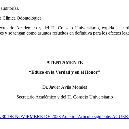
auditorías.
la Clínica Odontológica.
retario Académico y del H. Consejo Universitario, expida la certi
es y se tengan como asuntos resueltos en definitiva para los efectos lega
ATENTAMENTE
“Educo en la Verdad y en el Honor”
Dr. Javier Ávila Morales
Secretario Académico y del H. Consejo Universitario
EL 30 DE NOVIEMBRE DE 2023
Anterior
Artículo siguiente: A