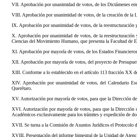
VII. Aprobación por unanimidad de votos, de los Dictámenes em
VIII. Aprobación por unanimidad de votos, de la creación de la L
IX. Aprobación por unanimidad de votos, de la reestructuración 
X. Aprobación por unanimidad de votos, de la reestructuració
Ciencias del Movimiento Humano, que presenta la Facultad de E
XI. Aprobación por mayoría de votos, de los Estados Financieros
XII. Aprobación por mayoría de votos, del proyecto de Presupue
XIII. Conforme a lo establecido en el artículo 113 fracción XX d
XIV. Aprobación por unanimidad de votos, del Calendario Esc
Querétaro.
XV. Autorización por mayoría de votos, para que la Dirección de
XVI. Autorización por mayoría de votos, para que la Dirección de
Académicos exclusivamente para los trámites y expedición de doc
XVII. Se turna a la Comisión de Asuntos Jurídicos el Protocolo 
XVIII. Presentación del informe bimestral de la Unidad de Atenc