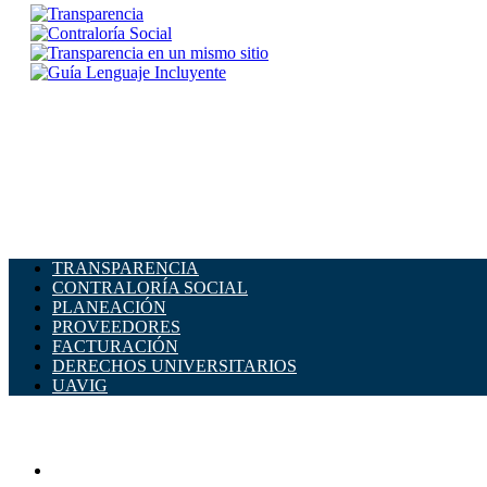
TRANSPARENCIA
CONTRALORÍA SOCIAL
PLANEACIÓN
PROVEEDORES
FACTURACIÓN
DERECHOS UNIVERSITARIOS
UAVIG
ADMINISTRACIÓN CENTRAL
Página principal