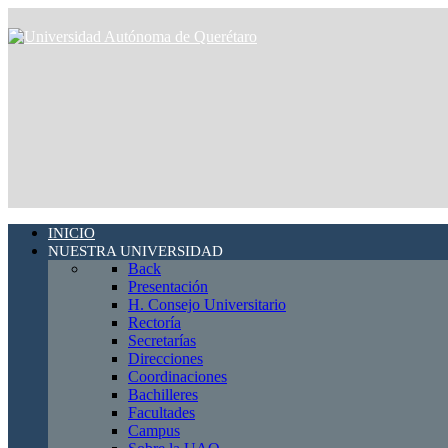
INICIO
NUESTRA UNIVERSIDAD
Back
Presentación
H. Consejo Universitario
Rectoría
Secretarías
Direcciones
Coordinaciones
Bachilleres
Facultades
Campus