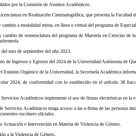
itidos por la Comisión de Asuntos Académicos.
icenciatura en Realización Cinematográfica, que presenta la Facultad d
y cambio a modalidad mixta, en línea o virtual del programa de Especia
n y cambio de nomenclatura del programa de Maestría en Ciencias de 
nfermería.
 del mes de septiembre del año 2023.
sto de Ingresos y Egresos del 2024 de la Universidad Autónoma de Que
el Estatuto Orgánico de la Universidad, la Secretaría Académica inform
olar 2024, de conformidad con lo establecido en el artículo 38 fr
 Servicios Académicos implemente el uso de firmas electrónicas en la e
 Servicios Académicos tenga acceso a las e-firma de las personas titul
umentos escolares oficiales.
de Actuación e Intervención en Materia de Violencia de Género.
ión a la Violencia de Género.