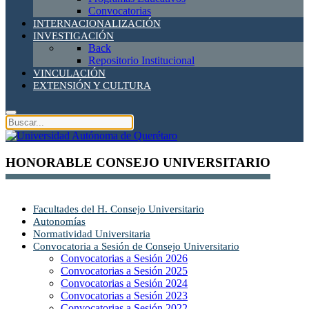
Convocatorias
INTERNACIONALIZACIÓN
INVESTIGACIÓN
Back
Repositorio Institucional
VINCULACIÓN
EXTENSIÓN Y CULTURA
HONORABLE CONSEJO UNIVERSITARIO
Facultades del H. Consejo Universitario
Autonomías
Normatividad Universitaria
Convocatoria a Sesión de Consejo Universitario
Convocatorias a Sesión 2026
Convocatorias a Sesión 2025
Convocatorias a Sesión 2024
Convocatorias a Sesión 2023
Convocatorias a Sesión 2022