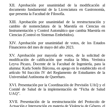
XII. Aprobación por unanimidad de la modificación al
documento fundamental de la Licenciatura en Gastronomía,
que presenta la Facultad de Filosofía.
XIII. Aprobación por unanimidad de la reestructuración y
cambio de nomenclatura de la Maestría en Ciencias en
Instrumentación y Control Automático que cambia Maestría en
Ciencias (Control en Sistemas Embebidos).
XIV. Aprobación por unanimidad de votos, de los Estados
Financieros del mes de mayo del año 2023.
XV. Aprobación por mayoría de votos, de la solicitud de
modificación de calificación que realiza la Mtra. Verónica
Leyva Picazo, Docente de la Facultad de Ingeniería, para la
alumna: Karla Sotelo Bárcena, en apego en lo establecido en el
artículo 94 fracción IV del Reglamento de Estudiantes de la
Universidad Autónoma de Querétaro.
XVI. Presentación por la Coordinación de Previsión UAQ y el
Comité de Salud de la implementación de “Ficha de Salud
UAQ”.
XVII. Presentación de la reestructuración del Protocolo de
Actuación e Intervención en materia de Violencia de Género, el