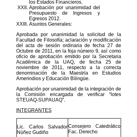
los Estados Financieros.
XXII.
Aprobación por unanimidad del
Presupuesto de Ingresos y
Egresos 2012.
XXIII.
Asuntos Generales:
Aprobada por unanimidad la solicitud de la
Facultad de Filosofía; aclaración y modificación
del acta de sesión ordinaria de fecha 27 de
Octubre de 2011, en la foja número 9, así como
oficio de aprobación emitido por la Secretaria
Académica de la UAQ, de fecha 25 de
noviembre de 2011, respecto a la correcta
denominación de la Maestría en Estudios
Amerindios y Educación Bilingüe.
Aprobación por unanimidad de la integración de
la Comisión encargada de verificar “lotes
STEUAQ-SUPAUAQ”.
INTEGRANTES
Consejero Catedrático
Lic. Carlos Salvador
Fac. Derecho
Núñez Gudiño