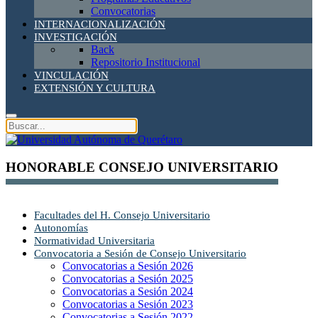
Convocatorias
INTERNACIONALIZACIÓN
INVESTIGACIÓN
Back
Repositorio Institucional
VINCULACIÓN
EXTENSIÓN Y CULTURA
HONORABLE CONSEJO UNIVERSITARIO
Facultades del H. Consejo Universitario
Autonomías
Normatividad Universitaria
Convocatoria a Sesión de Consejo Universitario
Convocatorias a Sesión 2026
Convocatorias a Sesión 2025
Convocatorias a Sesión 2024
Convocatorias a Sesión 2023
Convocatorias a Sesión 2022