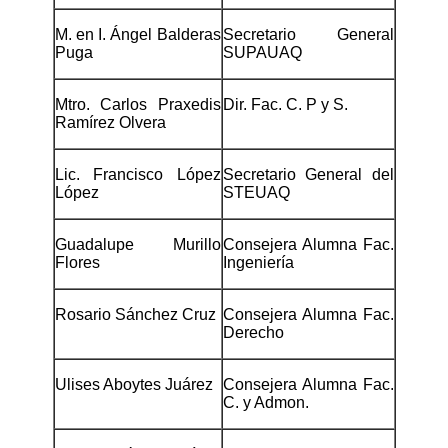
M. en I. Ángel Balderas
Secretario General
Puga
SUPAUAQ
Mtro. Carlos Praxedis
Dir. Fac. C. P y S.
Ramírez Olvera
Lic. Francisco López
Secretario General del
López
STEUAQ
Guadalupe Murillo
Consejera Alumna Fac.
Flores
Ingeniería
Rosario Sánchez Cruz
Consejera Alumna Fac.
Derecho
Ulises Aboytes Juárez
Consejera Alumna Fac.
C. y Admon.