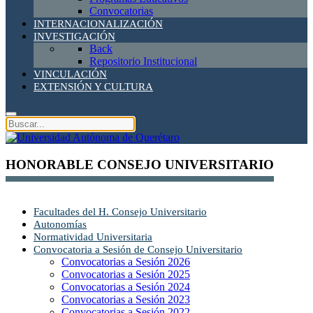
Convocatorias
INTERNACIONALIZACIÓN
INVESTIGACIÓN
Back
Repositorio Institucional
VINCULACIÓN
EXTENSIÓN Y CULTURA
HONORABLE CONSEJO UNIVERSITARIO
Facultades del H. Consejo Universitario
Autonomías
Normatividad Universitaria
Convocatoria a Sesión de Consejo Universitario
Convocatorias a Sesión 2026
Convocatorias a Sesión 2025
Convocatorias a Sesión 2024
Convocatorias a Sesión 2023
Convocatorias a Sesión 2022