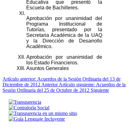
Educativa que presentó la
Escuela de Bachilleres.
XI.
Aprobación por unanimidad del
Programa Institucional de
Tutorías, presentado por la
Secretaria Académica de la UAQ
y la Dirección de Desarrollo
Académico.
XII.
Aprobación por unanimidad de
los Estado Financieros.
XIII.
Asuntos Generales
Artículo anterior: Acuerdos de la Sesión Ordinaria del 13 de
Diciembre de 2012
Anterior
Artículo siguiente: Acuerdos de la
Sesión Ordinaria del 25 de Octubre de 2012
Siguiente