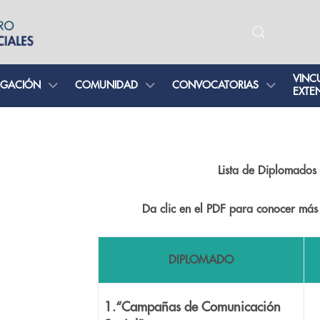
VINC
IGACIÓN
COMUNIDAD
CONVOCATORIAS
EXTE
Lista de Diplomado
Da clic en el PDF para conocer má
DIPLOMADO
1.“Campañas de Comunicación