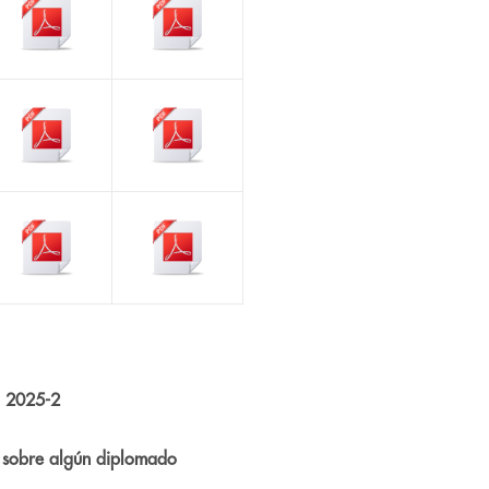
s 2025-2
s sobre algún diplomado