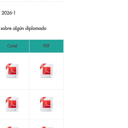
s 2026-1
s sobre algún diplomado
Cartel
PDF