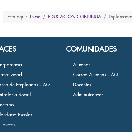
Está aquí:
Inicio
EDUCACIÓN CONTINUA
Diplomado
ACES
COMUNIDADES
ansparencia
Alumnos
rmatividad
Correo Alumnos UAQ
rreo de Empleados UAQ
Docentes
ntraloría Social
Administrativos
ectorio
lendario Escolar
liotecas