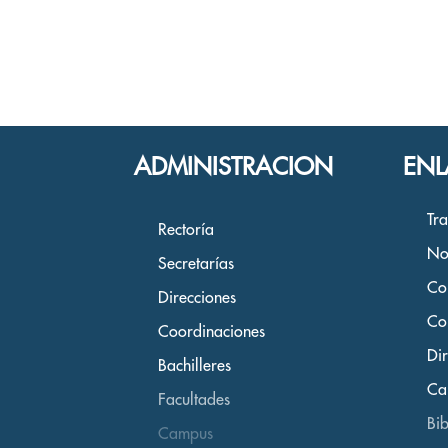
ADMINISTRACION
ENL
Tr
Rectoría
No
Secretarías
Co
Direcciones
Co
Coordinaciones
Dir
Bachilleres
Ca
Facultades
Bib
Campus