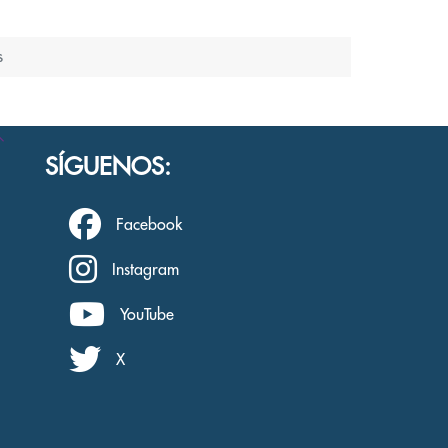
s
SÍGUENOS:
Facebook
Instagram
YouTube
X