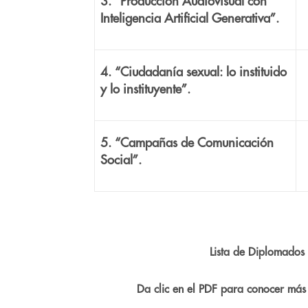
3. “Producción Audiovisual con
Inteligencia Artificial Generativa”.
4. “Ciudadanía sexual: lo instituido
y lo instituyente”.
5. “Campañas de Comunicación
Social”.
Lista de Diplomado
Da clic en el PDF para conocer má