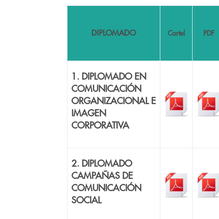
DIPLOMADO
Cartel
PDF
1. DIPLOMADO EN
COMUNICACIÓN
ORGANIZACIONAL E
IMAGEN
CORPORATIVA
2. DIPLOMADO
CAMPAÑAS DE
COMUNICACIÓN
SOCIAL