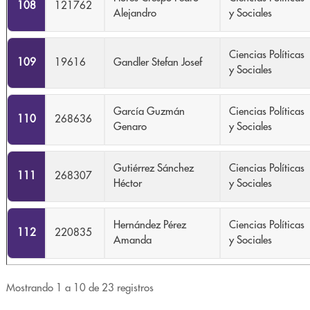
108
121762
Alejandro
y Sociales
Ciencias Políticas
109
19616
Gandler Stefan Josef
y Sociales
García Guzmán
Ciencias Políticas
110
268636
Genaro
y Sociales
Gutiérrez Sánchez
Ciencias Políticas
111
268307
Héctor
y Sociales
Hernández Pérez
Ciencias Políticas
112
220835
Amanda
y Sociales
Mostrando 1 a 10 de 23 registros