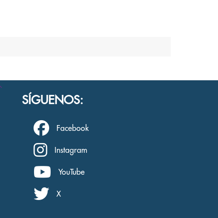
SÍGUENOS:
Facebook
Instagram
YouTube
X