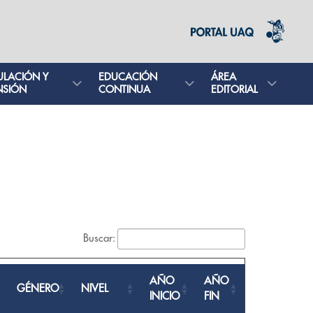
ULACIÓN Y
EDUCACIÓN
ÁREA
NSIÓN
CONTINUA
EDITORIAL
Buscar:
AÑO
AÑO
GÉNERO
NIVEL
INICIO
FIN