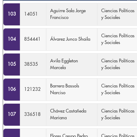
Aguirre Sala Jorge
Ciencias Políticas
103
14051
Francisco
y Sociales
Ciencias Políticas
104
854441
Álvarez Junco Shaila
y Sociales
Avila Eggleton
Ciencias Políticas
105
38535
Marcela
y Sociales
Barrera Bassols
Ciencias Políticas
106
121232
Narciso
y Sociales
Chávez Castañeda
Ciencias Políticas
107
336518
Mariana
y Sociales
Flores Crespo Pedro
Ciencias Políticas