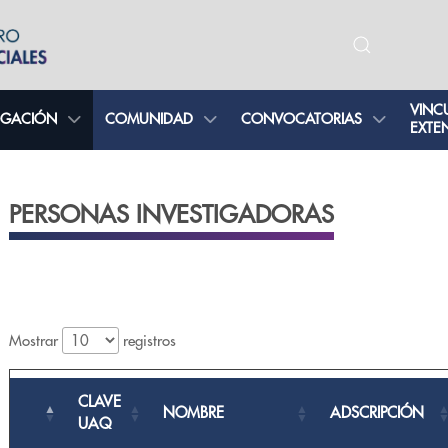
VINC
IGACIÓN
COMUNIDAD
CONVOCATORIAS
EXTE
PERSONAS INVESTIGADORAS
Mostrar
registros
CLAVE
NOMBRE
ADSCRIPCIÓN
UAQ