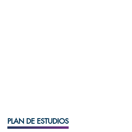
Periodo de ingreso
Anual
Sedes
Centro Universitario
PLAN DE ESTUDIOS