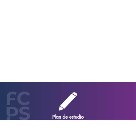
Duración de la carrera
4 años
Créditos
340 créditos
Plan de estudio
8 Semestres