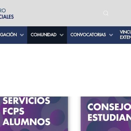
VINC
IGACIÓN
COMUNIDAD
CONVOCATORIAS
EXTE
VER MÁS
VER MÁS