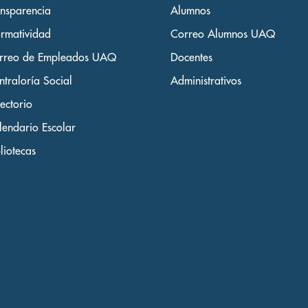
ansparencia
Alumnos
rmatividad
Correo Alumnos UAQ
rreo de Empleados UAQ
Docentes
ntraloría Social
Administrativos
ectorio
lendario Escolar
liotecas