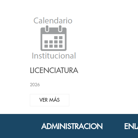
LICENCIATURA
2026
VER MÁS
ADMINISTRACION
ENL