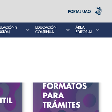
ULACIÓN Y
EDUCACIÓN
ÁREA
NSIÓN
CONTINUA
EDITORIAL
VER MÁS