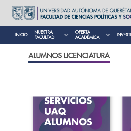
NUESTRA
OFERTA
INICIO
INVEST
FACULTAD
ACADÉMICA
ALUMNOS LICENCIATURA
VER MÁS