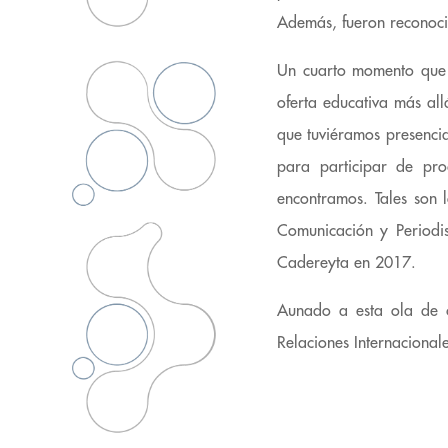
Además, fueron recono
Un cuarto momento que i
oferta educativa más all
que tuviéramos presencia
para participar de pro
encontramos. Tales son 
Comunicación y Periodi
Cadereyta en 2017.
Aunado a esta ola de cr
Relaciones Internacional