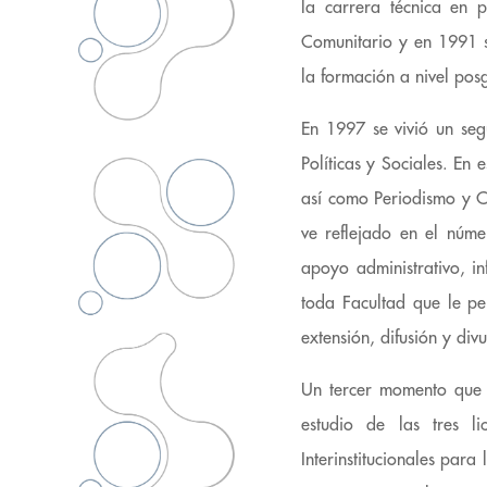
la carrera técnica en 
Comunitario y en 1991 s
la formación a nivel pos
En 1997 se vivió un seg
Políticas y Sociales. En 
así como Periodismo y Co
ve reflejado en el núme
apoyo administrativo, i
toda Facultad que le per
extensión, difusión y div
Un tercer momento que 
estudio de las tres l
Interinstitucionales par