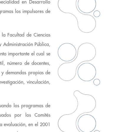
ecialidad en Desarrollo
gramas los impulsores de
 la Facultad de Ciencias
 y Administración Pública,
nto importante el cual se
til, número de docentes,
es y demandas propias de
vestigación, vinculación,
cuando los programas de
luados por los Comités
ha evaluación, en el 2001