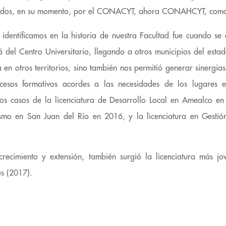
cidos, en su momento, por el CONACYT, ahora CONAHCYT, como
dentificamos en la historia de nuestra Facultad fue cuando se 
á del Centro Universitario, llegando a otros municipios del estado
 en otros territorios, sino también nos permitió generar sinergias
cesos formativos acordes a las necesidades de los lugares 
los casos de la licenciatura de Desarrollo Local en Amealco en 
smo en San Juan del Río en 2016, y la licenciatura en Gestió
ecimiento y extensión, también surgió la licenciatura más jo
es (2017).