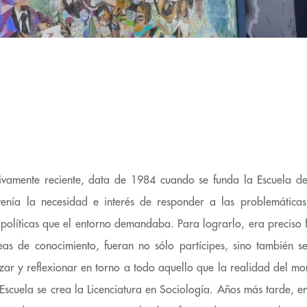
ativamente reciente, data de 1984 cuando se funda la Escuela 
tenía la necesidad e interés de responder a las problemáticas
 políticas que el entorno demandaba. Para lograrlo, era preciso f
as de conocimiento, fueran no sólo partícipes, sino también se
izar y reflexionar en torno a todo aquello que la realidad del mo
 Escuela se crea la Licenciatura en Sociología. Años más tarde, en