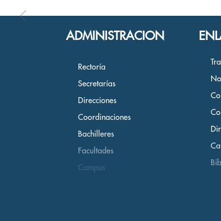
ADMINISTRACION
ENL
Tr
Rectoría
No
Secretarías
Co
Direcciones
Co
Coordinaciones
Dir
Bachilleres
Ca
Facultades
Bib
Campus