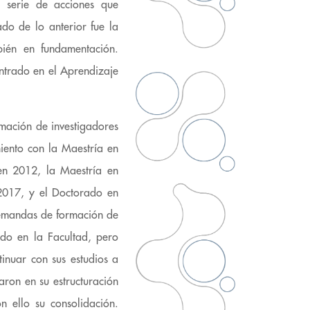
a serie de acciones que
ado de lo anterior fue la
bién en fundamentación.
trado en el Aprendizaje
rmación de investigadores
miento con la Maestría en
 en 2012, la Maestría en
 2017, y el Doctorado en
demandas de formación de
ndo en la Facultad, pero
inuar con sus estudios a
aron en su estructuración
n ello su consolidación.