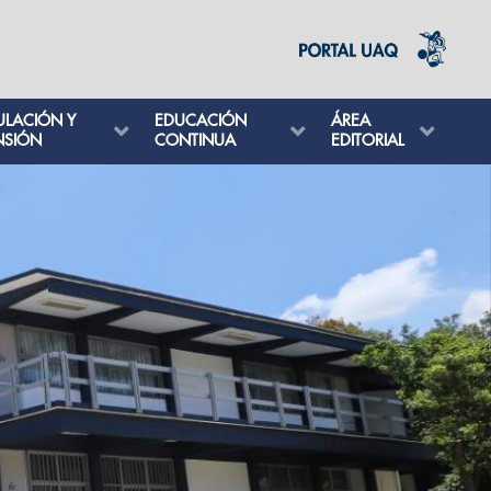
ULACIÓN Y
EDUCACIÓN
ÁREA
NSIÓN
CONTINUA
EDITORIAL