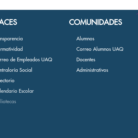
CAMPUS
ACES
COMUNIDADES
ansparencia
Alumnos
rmatividad
Correo Alumnos UAQ
rreo de Empleados UAQ
Docentes
ntraloría Social
Administrativos
ectorio
lendario Escolar
liotecas