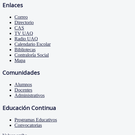
Enlaces
Correo
Directorio
CAS
TV UAQ
Radio UAQ
Calendario Escolar
Bibliotecas
Contraloría Social
Mapa
Comunidades
Alumnos
Docentes
Administrativos
Educación Continua
Programas Educativos
Convocatorias