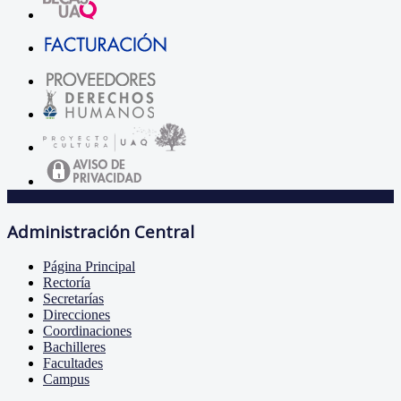
Administración Central
Página Principal
Rectoría
Secretarías
Direcciones
Coordinaciones
Bachilleres
Facultades
Campus