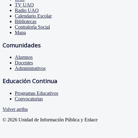
TV UAQ
Radio UAQ
Calendario Escolar
Bibliotecas
Contraloría Social
Mapa
Comunidades
Alumnos
Docentes
Administrativos
Educación Continua
Programas Educativos
Convocatorias
Volver arriba
© 2026 Unidad de Información Pública y Enlace