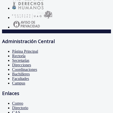
Administración Central
Página Principal
Rectoría
Secretarías
Direcciones
Coordinaciones
Bachilleres
Facultades
Campus
Enlaces
Correo
Directorio
CAS