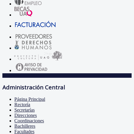
Administración Central
Página Principal
Rectoría
Secretarías
Direcciones
Coordinaciones
Bachilleres
Facultades