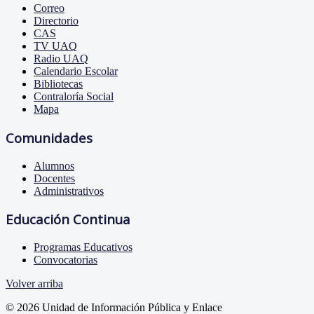
Correo
Directorio
CAS
TV UAQ
Radio UAQ
Calendario Escolar
Bibliotecas
Contraloría Social
Mapa
Comunidades
Alumnos
Docentes
Administrativos
Educación Continua
Programas Educativos
Convocatorias
Volver arriba
© 2026 Unidad de Información Pública y Enlace