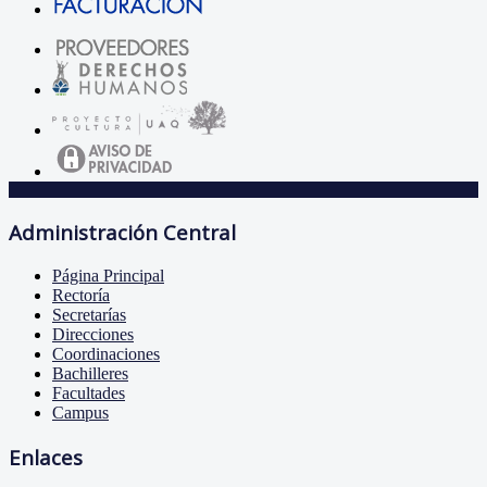
Administración Central
Página Principal
Rectoría
Secretarías
Direcciones
Coordinaciones
Bachilleres
Facultades
Campus
Enlaces