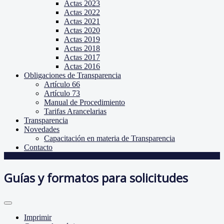
Actas 2023
Actas 2022
Actas 2021
Actas 2020
Actas 2019
Actas 2018
Actas 2017
Actas 2016
Obligaciones de Transparencia
Artículo 66
Artículo 73
Manual de Procedimiento
Tarifas Arancelarias
Transparencia
Novedades
Capacitación en materia de Transparencia
Contacto
Guías y formatos para solicitudes
Imprimir