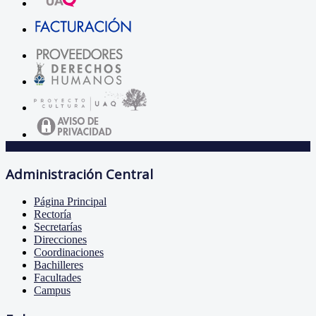
Administración Central
Página Principal
Rectoría
Secretarías
Direcciones
Coordinaciones
Bachilleres
Facultades
Campus