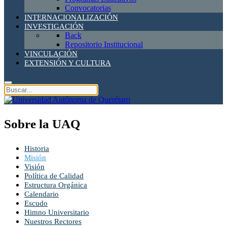
Convocatorias
INTERNACIONALIZACIÓN
INVESTIGACIÓN
Back
Repositorio Institucional
VINCULACIÓN
EXTENSIÓN Y CULTURA
Sobre la UAQ
Historia
Misión
Visión
Política de Calidad
Estructura Orgánica
Calendario
Escudo
Himno Universitario
Nuestros Rectores