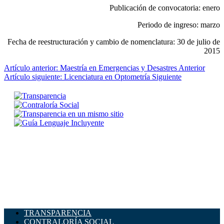
Publicación de convocatoria: enero
Periodo de ingreso: marzo
Fecha de reestructuración y cambio de nomenclatura: 30 de julio de
2015
Artículo anterior: Maestría en Emergencias y Desastres
Anterior
Artículo siguiente: Licenciatura en Optometría
Siguiente
TRANSPARENCIA
CONTRALORÍA SOCIAL