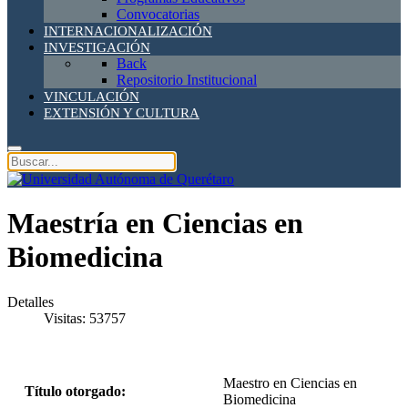
Convocatorias
INTERNACIONALIZACIÓN
INVESTIGACIÓN
Back
Repositorio Institucional
VINCULACIÓN
EXTENSIÓN Y CULTURA
Maestría en Ciencias en
Biomedicina
Detalles
Visitas: 53757
Maestro en Ciencias en
Título otorgado:
Biomedicina