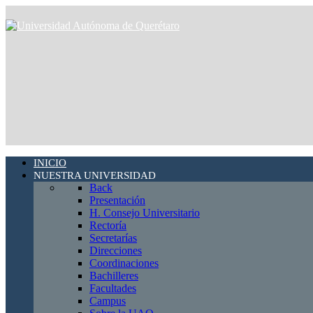
INICIO
NUESTRA UNIVERSIDAD
Back
Presentación
H. Consejo Universitario
Rectoría
Secretarías
Direcciones
Coordinaciones
Bachilleres
Facultades
Campus