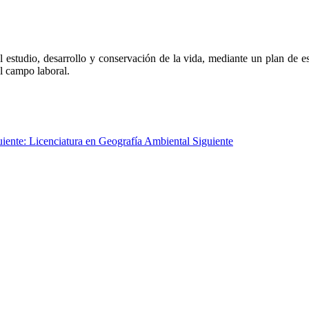
 estudio, desarrollo y conservación de la vida, mediante un plan de est
el campo laboral.
uiente: Licenciatura en Geografía Ambiental
Siguiente