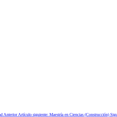
dad
Anterior
Artículo siguiente: Maestría en Ciencias (Construcción)
Sig