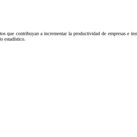
os que contribuyan a incrementar la productividad de empresas e inst
o estadístico.