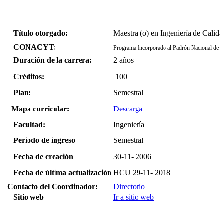
Título otorgado:
Maestra (o) en Ingeniería de Cali
CONACYT:
Programa Incorporado al Padrón Nacional
Duración de la carrera:
2 años
Créditos:
100
Plan:
Semestral
Mapa curricular:
Descarga
Facultad:
Ingeniería
Periodo de ingreso
Semestral
Fecha de creación
30-11- 2006
Fecha de última actualización
HCU 29-11- 2018
Contacto del Coordinador:
Directorio
Sitio web
Ir a sitio web