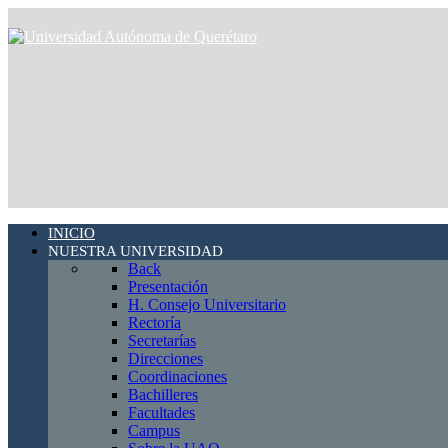
INICIO
NUESTRA UNIVERSIDAD
Back
Presentación
H. Consejo Universitario
Rectoría
Secretarías
Direcciones
Coordinaciones
Bachilleres
Facultades
Campus