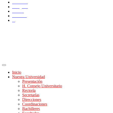
Facebook
Instagram
TikTok
YouTube
X
Inicio
Nuestra Universidad
Presentación
H. Consejo Universitario
Rectoría
Secretarías
Direcciones
Coordinaciones
Bachilleres