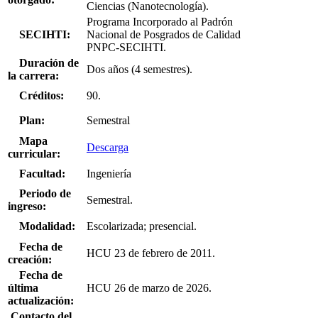
Ciencias (Nanotecnología).
Programa Incorporado al Padrón
SECIHTI:
Nacional de Posgrados de Calidad
PNPC-SECIHTI.
Duración de
Dos años (4 semestres).
la carrera:
Créditos:
90.
Plan:
Semestral
Mapa
Descarga
curricular:
Facultad:
Ingeniería
Periodo de
Semestral.
ingreso:
Modalidad:
Escolarizada; presencial.
Fecha de
HCU 23 de febrero de 2011.
creación:
Fecha de
última
HCU 26 de marzo de 2026.
actualización:
Contacto del