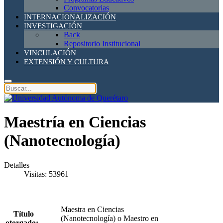
Convocatorias
INTERNACIONALIZACIÓN
INVESTIGACIÓN
Back
Repositorio Institucional
VINCULACIÓN
EXTENSIÓN Y CULTURA
Maestría en Ciencias
(Nanotecnología)
Detalles
Visitas: 53961
Maestra en Ciencias
Título
(Nanotecnología) o Maestro en
otorgado: