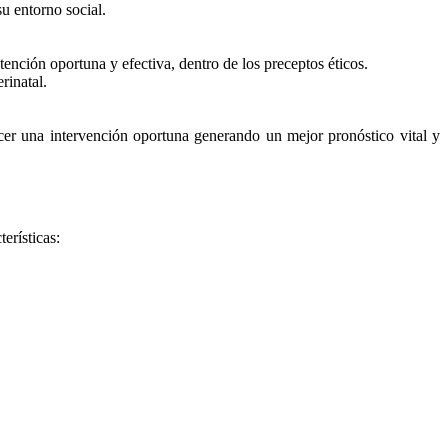
u entorno social.
tención oportuna y efectiva, dentro de los preceptos éticos.
rinatal.
ecer una intervención oportuna generando un mejor pronóstico vital y
erísticas: