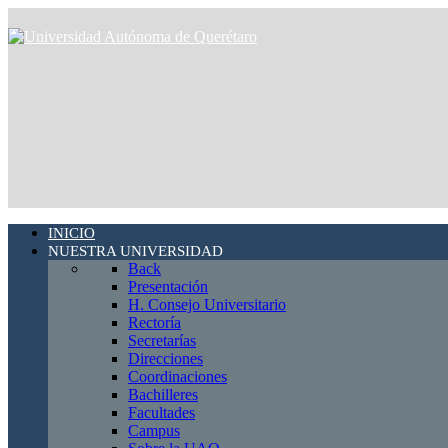
INICIO
NUESTRA UNIVERSIDAD
Back
Presentación
H. Consejo Universitario
Rectoría
Secretarías
Direcciones
Coordinaciones
Bachilleres
Facultades
Campus