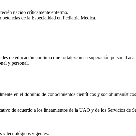
recién nacido críticamente enfermo.
mpetencias de la Especialidad en Pediatría Médica.
idades de educación continua que fortalezcan su superación personal aca
nal y personal.
mente en el dominio de conocimientos científicos y sociohumanísticos
ucativo de acuerdo a los lineamientos de la UAQ y de los Servicios de
s y tecnológicos vigentes: