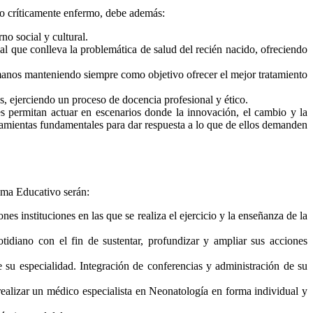
ato críticamente enfermo, debe además:
no social y cultural.
cial que conlleva la problemática de salud del recién nacido, ofreciendo
umanos manteniendo siempre como objetivo ofrecer el mejor tratamiento
, ejerciendo un proceso de docencia profesional y ético.
s permitan actuar en escenarios donde la innovación, el cambio y la
erramientas fundamentales para dar respuesta a lo que de ellos demanden
ama Educativo serán:
 instituciones en las que se realiza el ejercicio y la enseñanza de la
otidiano con el fin de sustentar, profundizar y ampliar sus acciones
e su especialidad. Integración de conferencias y administración de su
.
realizar un médico especialista en Neonatología en forma individual y