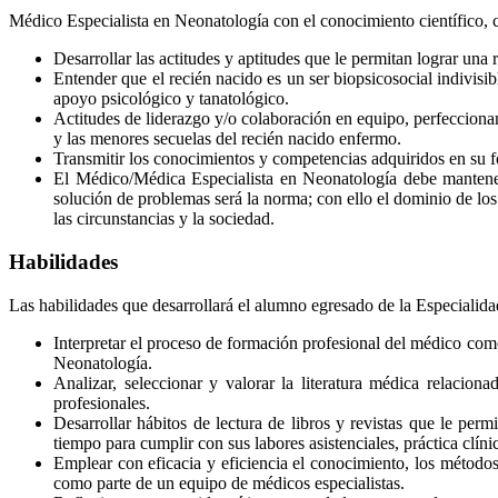
Médico Especialista en Neonatología con el conocimiento científico, c
Desarrollar las actitudes y aptitudes que le permitan lograr una 
Entender que el recién nacido es un ser biopsicosocial indivisib
apoyo psicológico y tanatológico.
Actitudes de liderazgo y/o colaboración en equipo, perfecciona
y las menores secuelas del recién nacido enfermo.
Transmitir los conocimientos y competencias adquiridos en su 
El Médico/Médica Especialista en Neonatología debe mantener 
solución de problemas será la norma; con ello el dominio de los
las circunstancias y la sociedad.
Habilidades
Las habilidades que desarrollará el alumno egresado de la Especialid
Interpretar el proceso de formación profesional del médico como
Neonatología.
Analizar, seleccionar y valorar la literatura médica relacion
profesionales.
Desarrollar hábitos de lectura de libros y revistas que le per
tiempo para cumplir con sus labores asistenciales, práctica clínic
Emplear con eficacia y eficiencia el conocimiento, los métodos
como parte de un equipo de médicos especialistas.