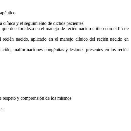
rapéutico.
ia clínica y el seguimiento de dichos pacientes.
, que den fortaleza en el manejo de recién nacido crítico con el fin de
l recién nacido, aplicado en el manejo clínico del recién nacido en
acido, malformaciones congénitas y lesiones presentes en los recién
de respeto y comprensión de los mismos.
es.