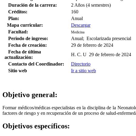
Duración de la carrera:
2 Años (4 semestres)
Créditos:
160
Plan:
Anual
Mapa curricular:
Descargar
Facultad:
Medicina
Periodo de ingreso:
Anual; Escolarizada presencial
Fecha de creación:
29 de febrero de 2024
Fecha de última
H. C. U 29 de febrero de 2024
actualización:
Contacto del Coordinador:
Directorio
Sitio web
Ir a sitio web
Objetivo general:
Formar médicos/médicas especialistas en la disciplina de la Neonatolo
factores de riesgo y en recuperación de un proceso de salud-enfermeda
Objetivos específicos: