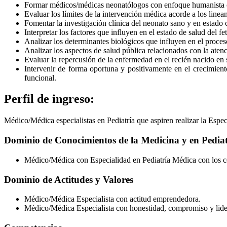
Formar médicos/médicas neonatólogos con enfoque humanista crí
Evaluar los límites de la intervención médica acorde a los linea
Fomentar la investigación clínica del neonato sano y en estado c
Interpretar los factores que influyen en el estado de salud del 
Analizar los determinantes biológicos que influyen en el proces
Analizar los aspectos de salud pública relacionados con la aten
Evaluar la repercusión de la enfermedad en el recién nacido en s
Intervenir de forma oportuna y positivamente en el crecimient
funcional.
Perfil de ingreso:
Médico/Médica especialistas en Pediatría que aspiren realizar la Espec
Dominio de Conocimientos de la Medicina y en Pedia
Médico/Médica con Especialidad en Pediatría Médica con los co
Dominio de Actitudes y Valores
Médico/Médica Especialista con actitud emprendedora.
Médico/Médica Especialista con honestidad, compromiso y lide