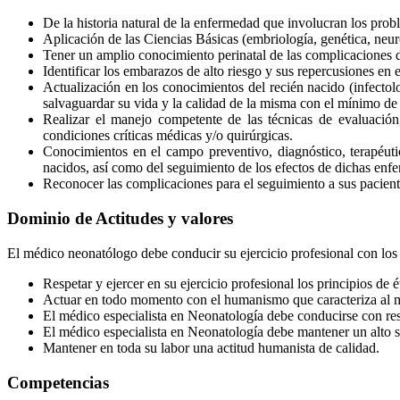
De la historia natural de la enfermedad que involucran los prob
Aplicación de las Ciencias Básicas (embriología, genética, neuro
Tener un amplio conocimiento perinatal de las complicaciones de
Identificar los embarazos de alto riesgo y sus repercusiones en e
Actualización en los conocimientos del recién nacido (infectolo
salvaguardar su vida y la calidad de la misma con el mínimo de 
Realizar el manejo competente de las técnicas de evaluación,
condiciones críticas médicas y/o quirúrgicas.
Conocimientos en el campo preventivo, diagnóstico, terapéuti
nacidos, así como del seguimiento de los efectos de dichas enfe
Reconocer las complicaciones para el seguimiento a sus paciente
Dominio de Actitudes y valores
El médico neonatólogo debe conducir su ejercicio profesional con los 
Respetar y ejercer en su ejercicio profesional los principios de 
Actuar en todo momento con el humanismo que caracteriza al mé
El médico especialista en Neonatología debe conducirse con res
El médico especialista en Neonatología debe mantener un alto s
Mantener en toda su labor una actitud humanista de calidad.
Competencias