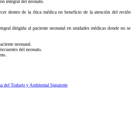
ión integral del neonato.
r dentro de la ética médica en beneficio de la atención del recién
tegral dirigida al paciente neonatal en unidades médicas donde no se
paciente neonatal.
frecuentes del neonato.
smo.
na del Trabajo y Ambiental
Siguiente