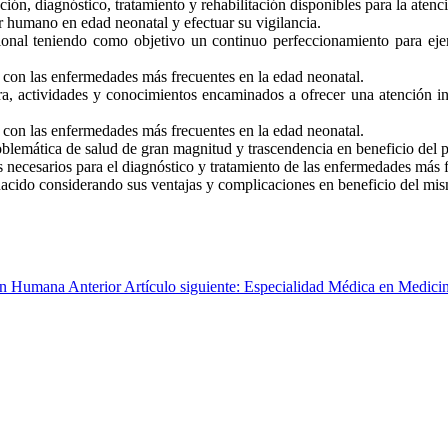
ción, diagnóstico, tratamiento y rehabilitación disponibles para la atenc
r humano en edad neonatal y efectuar su vigilancia.
al teniendo como objetivo un continuo perfeccionamiento para ejerce
s con las enfermedades más frecuentes en la edad neonatal.
a, actividades y conocimientos encaminados a ofrecer una atención in
s con las enfermedades más frecuentes en la edad neonatal.
roblemática de salud de gran magnitud y trascendencia en beneficio del 
s necesarios para el diagnóstico y tratamiento de las enfermedades más 
 nacido considerando sus ventajas y complicaciones en beneficio del mi
ción Humana
Anterior
Artículo siguiente: Especialidad Médica en Medici