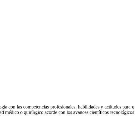
gía con las competencias profesionales, habilidades y actitudes para q
d médico o quirúrgico acorde con los avances científicos-tecnológicos c